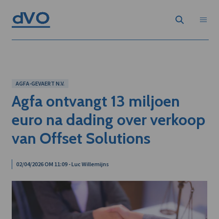
AGFA-GEVAERT N.V.
Agfa ontvangt 13 miljoen
euro na dading over verkoop
van Offset Solutions
02/04/2026 OM 11:09 - Luc Willemijns