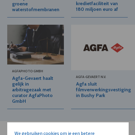
kredietfaciliteit van
groene
180 miljoen euro af
waterstofmembranen
AGFAPHOTO GMBH
AGFA-GEVAERT N.V.
Agfa-Gevaert haalt
Agfa sluit
gelijk in
filmverwerkingsvestiging
arbitragezaak met
in Bushy Park
curator AgfaPhoto
GmbH
We gebruiken cookies om je een betere