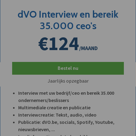
dVO Interview en bereik
35.000 ceo's
€124
/MAAND
Bestel nu
Jaarlijks opzegbaar
Interview met uw bedrijf/ceo en bereik 35.000
ondernemers/beslissers
Multimediale creatie en publicatie
Interviewcreatie: Tekst, audio, video
Publicatie: dVO.be, socials, Spotify, Youtube,
nieuwsbrieven, ...