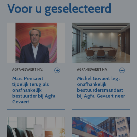
Voor u geselecteerd
AGFA-GEVAERT N.V.
AGFA-GEVAERT N.V.
Marc Pensaert
Michel Govaert legt
tijdelijk terug als
onafhankelijk
onafhankelijk
bestuurdersmandaat
bestuurder bij Agfa-
bij Agfa-Gevaert neer
Gevaert