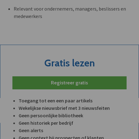
Relevant voor ondernemers, managers, beslissers en
medewerkers
Gratis lezen
Registreer gratis
Toegang tot een een paar artikels
Wekelijkse nieuwsbrief met 3 nieuwsfeiten
Geen persoonlijke bibliotheek
Geen historiek per bedrijf
Geen alerts
Geen context bij prospecten of klanten