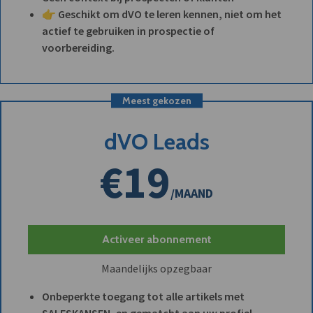
👉 Geschikt om dVO te leren kennen, niet om het
actief te gebruiken in prospectie of
voorbereiding.
Meest gekozen
dVO Leads
€19
/MAAND
Activeer abonnement
Maandelijks opzegbaar
Onbeperkte toegang tot alle artikels met
SALESKANSEN, en gematcht aan uw profiel