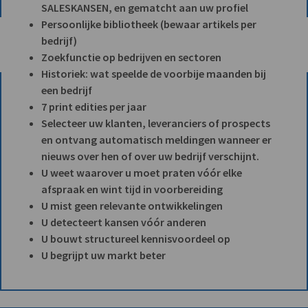
SALESKANSEN, en gematcht aan uw profiel
Persoonlijke bibliotheek (bewaar artikels per
bedrijf)
Zoekfunctie op bedrijven en sectoren
Historiek: wat speelde de voorbije maanden bij
een bedrijf
7 print edities per jaar
Selecteer uw klanten, leveranciers of prospects
en ontvang automatisch meldingen wanneer er
nieuws over hen of over uw bedrijf verschijnt.
U weet waarover u moet praten vóór elke
afspraak en wint tijd in voorbereiding
U mist geen relevante ontwikkelingen
U detecteert kansen vóór anderen
U bouwt structureel kennisvoordeel op
U begrijpt uw markt beter