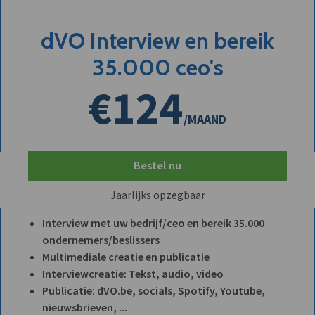
dVO Interview en bereik
35.000 ceo's
€124
/MAAND
Bestel nu
Jaarlijks opzegbaar
Interview met uw bedrijf/ceo en bereik 35.000
ondernemers/beslissers
Multimediale creatie en publicatie
Interviewcreatie: Tekst, audio, video
Publicatie: dVO.be, socials, Spotify, Youtube,
nieuwsbrieven, ...