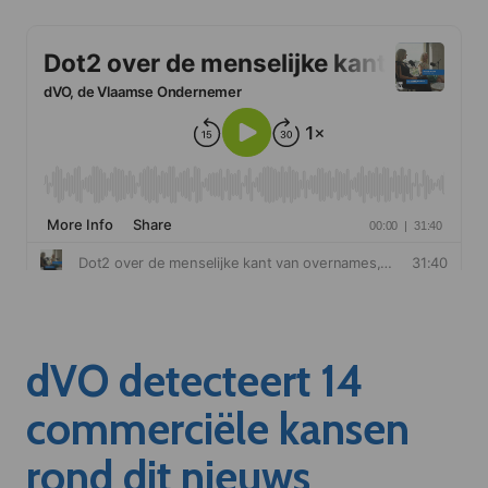
dVO detecteert 14
commerciële kansen
rond dit nieuws