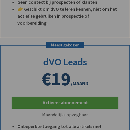
Geen context bij prospecten of klanten
👉 Geschikt om dVO te leren kennen, niet om het
actief te gebruiken in prospectie of
voorbereiding.
Meest gekozen
dVO Leads
€19
/MAAND
Activeer abonnement
Maandelijks opzegbaar
Onbeperkte toegang tot alle artikels met