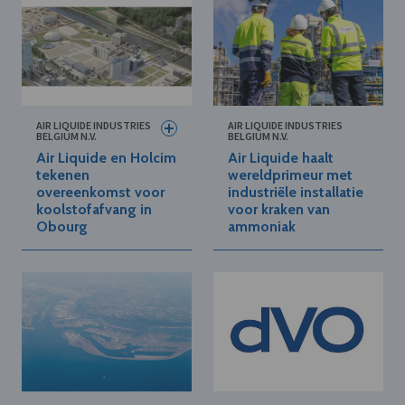
AIR LIQUIDE INDUSTRIES
AIR LIQUIDE INDUSTRIES
BELGIUM N.V.
BELGIUM N.V.
Air Liquide en Holcim
Air Liquide haalt
tekenen
wereldprimeur met
overeenkomst voor
industriële installatie
koolstofafvang in
voor kraken van
Obourg
ammoniak