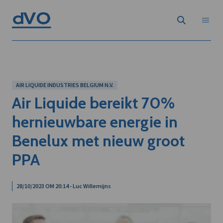
AIR LIQUIDE INDUSTRIES BELGIUM N.V.
Air Liquide bereikt 70%
hernieuwbare energie in
Benelux met nieuw groot
PPA
28/10/2023 OM 20:14 - Luc Willemijns