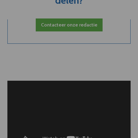
delen?
Contacteer onze redactie