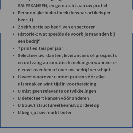
SALESKANSEN, en gematcht aan uw profiel
Persoonlijke bibliotheek (bewaar artikels per
bedrijf)
Zoekfunctie op bedrijven en sectoren
Historiek: wat speelde de voorbije maanden bij
een bedrijf
7 print edities per jaar
Selecteer uw klanten, leveranciers of prospects
en ontvang automatisch meldingen wanneer er
nieuws over hen of over uw bedrijf verschijnt.
U weet waarover u moet praten vóór elke
afspraak en wint tijd in voorbereiding
U mist geen relevante ontwikkelingen
U detecteert kansen vóór anderen
U bouwt structureel kennisvoordeel op
U begrijpt uw markt beter