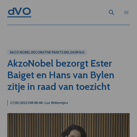
AKZO NOBEL DECORATIVE PAINTS BELGIUM N.V.
AkzoNobel bezorgt Ester
Baiget en Hans van Bylen
zitje in raad van toezicht
17/03/2022 OM 08:44 - Luc Willemijns