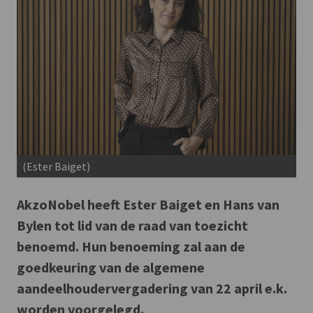
(Ester Baiget)
AkzoNobel heeft Ester Baiget en Hans van
Bylen tot lid van de raad van toezicht
benoemd. Hun benoeming zal aan de
goedkeuring van de algemene
aandeelhoudervergadering van 22 april e.k.
worden voorgelegd.