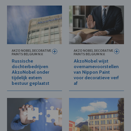
AKZO NOBEL DECORATIVE
AKZO NOBEL DECORATIVE
PAINTS BELGIUM N.V.
PAINTS BELGIUM N.V.
Russische
AkzoNobel wijst
dochterbedrijven
overnamevoorstellen
AkzoNobel onder
van Nippon Paint
tijdelijk extern
voor decoratieve verf
bestuur geplaatst
af