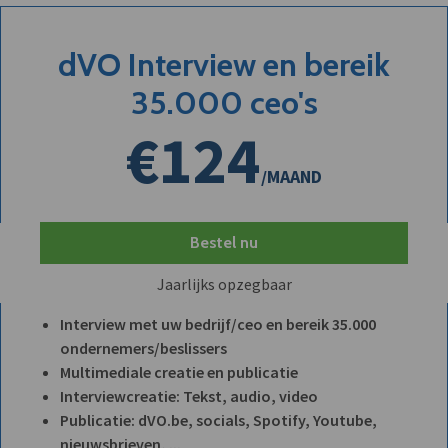
dVO Interview en bereik
35.000 ceo's
€124
/MAAND
Bestel nu
Jaarlijks opzegbaar
Interview met uw bedrijf/ceo en bereik 35.000
ondernemers/beslissers
Multimediale creatie en publicatie
Interviewcreatie: Tekst, audio, video
Publicatie: dVO.be, socials, Spotify, Youtube,
nieuwsbrieven, ...