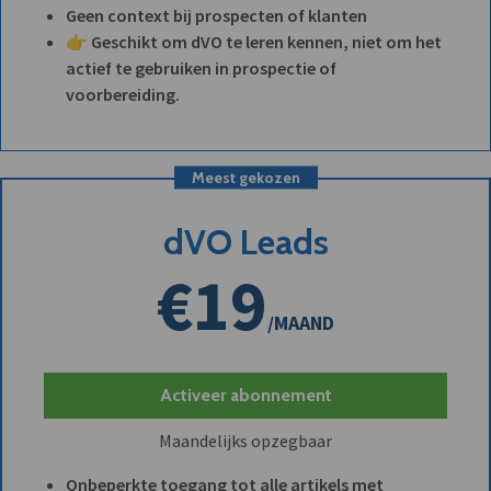
Geen context bij prospecten of klanten
👉 Geschikt om dVO te leren kennen, niet om het
actief te gebruiken in prospectie of
voorbereiding.
Meest gekozen
dVO Leads
€19
/MAAND
Activeer abonnement
Maandelijks opzegbaar
Onbeperkte toegang tot alle artikels met