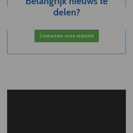
Belangrijk nieuws te
delen?
Contacteer onze redactie