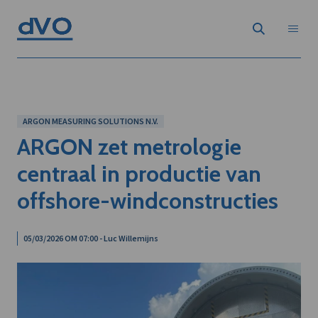
ARGON MEASURING SOLUTIONS N.V.
ARGON zet metrologie
centraal in productie van
offshore-windconstructies
05/03/2026 OM 07:00 - Luc Willemijns