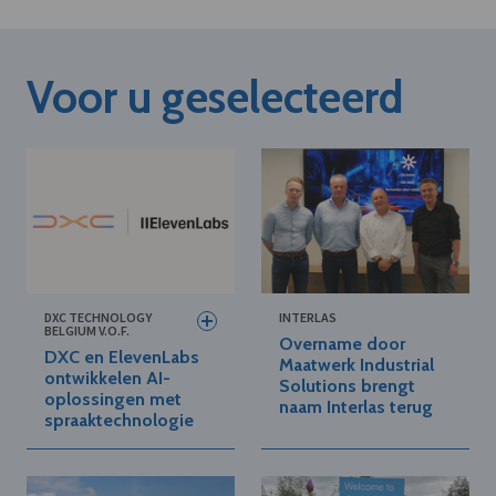
Voor u geselecteerd
DXC TECHNOLOGY
INTERLAS
BELGIUM V.O.F.
Overname door
DXC en ElevenLabs
Maatwerk Industrial
ontwikkelen AI-
Solutions brengt
oplossingen met
naam Interlas terug
spraaktechnologie