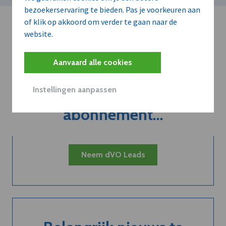
bezoekerservaring te bieden. Pas je voorkeuren aan
of klik op akkoord om verder te gaan naar de
website.
Aanvaard alle cookies
Kort de voordelen
Instellingen aanpassen
van een
abonnement...
Neem dVO Leads