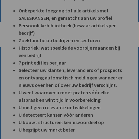
Onbeperkte toegang tot alle artikels met
SALESKANSEN, en gematcht aan uw profiel
Persoonlijke bibliotheek (bewaar artikels per
bedrijf)
Zoekfunctie op bedrijven en sectoren
Historiek: wat speelde de voorbije maanden bij
een bedrijf
7 print edities per jaar
Selecteer uw klanten, leveranciers of prospects
en ontvang automatisch meldingen wanneer er
nieuws over hen of over uw bedrijf verschijnt.
U weet waarover u moet praten vóór elke
afspraak en wint tijd in voorbereiding
U mist geen relevante ontwikkelingen
U detecteert kansen vóór anderen
U bouwt structureel kennisvoordeel op
U begrijpt uw markt beter