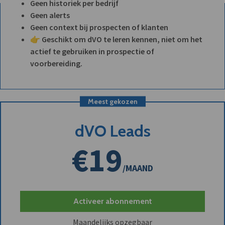
Geen historiek per bedrijf
Geen alerts
Geen context bij prospecten of klanten
👉 Geschikt om dVO te leren kennen, niet om het
actief te gebruiken in prospectie of
voorbereiding.
Meest gekozen
dVO Leads
€19
/MAAND
Activeer abonnement
Maandelijks opzegbaar