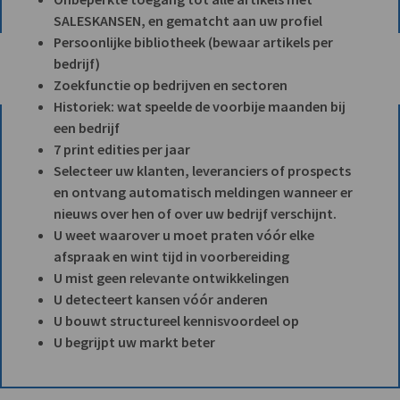
SALESKANSEN, en gematcht aan uw profiel
Persoonlijke bibliotheek (bewaar artikels per
bedrijf)
Zoekfunctie op bedrijven en sectoren
Historiek: wat speelde de voorbije maanden bij
een bedrijf
7 print edities per jaar
Selecteer uw klanten, leveranciers of prospects
en ontvang automatisch meldingen wanneer er
nieuws over hen of over uw bedrijf verschijnt.
U weet waarover u moet praten vóór elke
afspraak en wint tijd in voorbereiding
U mist geen relevante ontwikkelingen
U detecteert kansen vóór anderen
U bouwt structureel kennisvoordeel op
U begrijpt uw markt beter