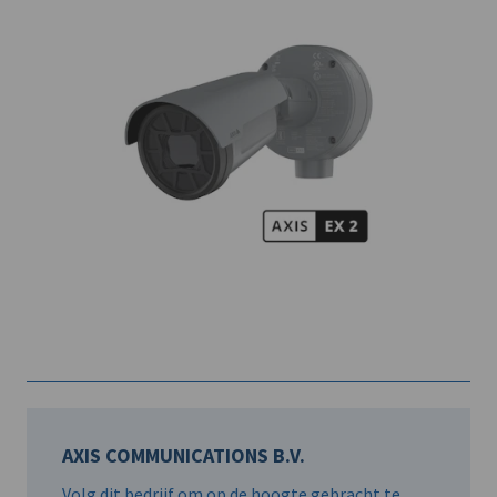
AXIS COMMUNICATIONS B.V.
Volg dit bedrijf om op de hoogte gebracht te