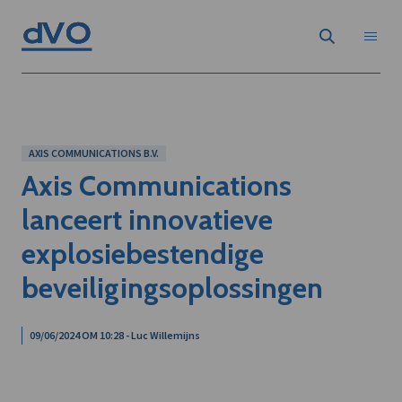
AXIS COMMUNICATIONS B.V.
Axis Communications
lanceert innovatieve
explosiebestendige
beveiligingsoplossingen
09/06/2024 OM 10:28 - Luc Willemijns