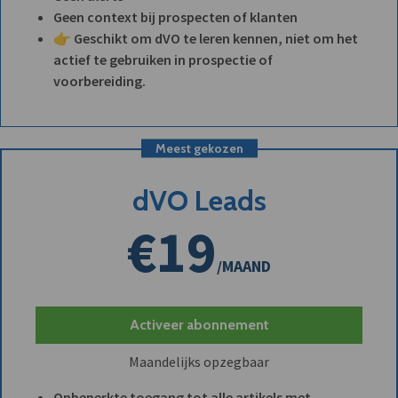
Geen context bij prospecten of klanten
👉 Geschikt om dVO te leren kennen, niet om het
actief te gebruiken in prospectie of
voorbereiding.
Meest gekozen
dVO Leads
€19
/MAAND
Activeer abonnement
Maandelijks opzegbaar
Onbeperkte toegang tot alle artikels met