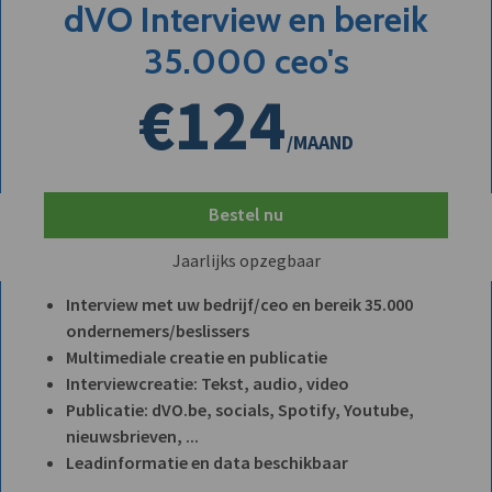
dVO Interview en bereik
35.000 ceo's
€124
/MAAND
Bestel nu
Jaarlijks opzegbaar
Interview met uw bedrijf/ceo en bereik 35.000
ondernemers/beslissers
Multimediale creatie en publicatie
Interviewcreatie: Tekst, audio, video
Publicatie: dVO.be, socials, Spotify, Youtube,
nieuwsbrieven, ...
Leadinformatie en data beschikbaar