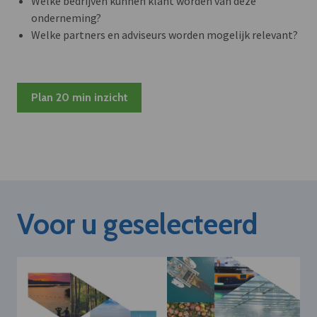
Welke bedrijven kunnen klant worden van deze
onderneming?
Welke partners en adviseurs worden mogelijk relevant?
Plan 20 min inzicht
Voor u geselecteerd