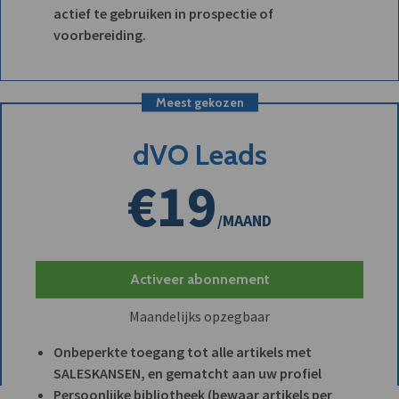
actief te gebruiken in prospectie of
voorbereiding.
Meest gekozen
dVO Leads
€19
/MAAND
Activeer abonnement
Maandelijks opzegbaar
Onbeperkte toegang tot alle artikels met
SALESKANSEN, en gematcht aan uw profiel
Persoonlijke bibliotheek (bewaar artikels per