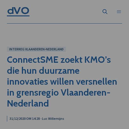
INTERREG VLAANDEREN-NEDERLAND
ConnectSME zoekt KMO’s
die hun duurzame
innovaties willen versnellen
in grensregio Vlaanderen-
Nederland
31/12/2020 OM 14:28 - Luc Willemijns