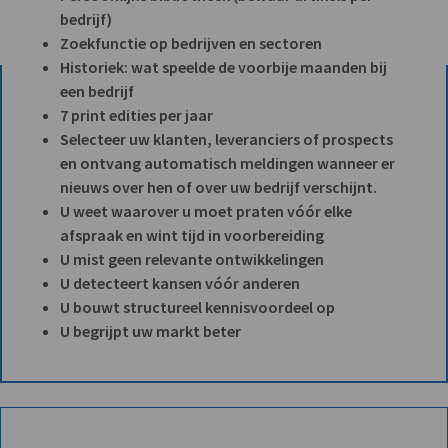
bedrijf)
Zoekfunctie op bedrijven en sectoren
Historiek: wat speelde de voorbije maanden bij
een bedrijf
7 print edities per jaar
Selecteer uw klanten, leveranciers of prospects
en ontvang automatisch meldingen wanneer er
nieuws over hen of over uw bedrijf verschijnt.
U weet waarover u moet praten vóór elke
afspraak en wint tijd in voorbereiding
U mist geen relevante ontwikkelingen
U detecteert kansen vóór anderen
U bouwt structureel kennisvoordeel op
U begrijpt uw markt beter