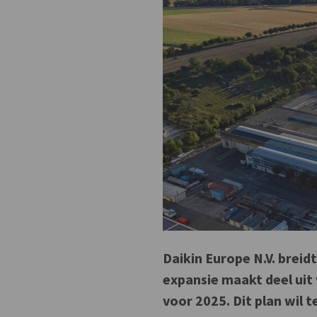
Daikin Europe N.V. breid
expansie maakt deel uit
voor 2025. Dit plan wil