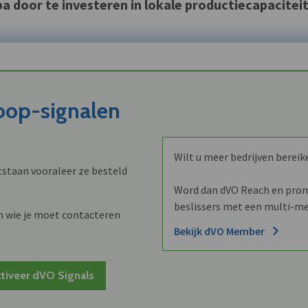
door te investeren in lokale productiecapaciteit
koop-signalen
Wilt u meer bedrijven bereik
staan vooraleer ze besteld
Word dan dVO Reach en promo
beslissers met een multi-me
n wie je moet contacteren
Bekijk dVO Member
tiveer dVO Signals