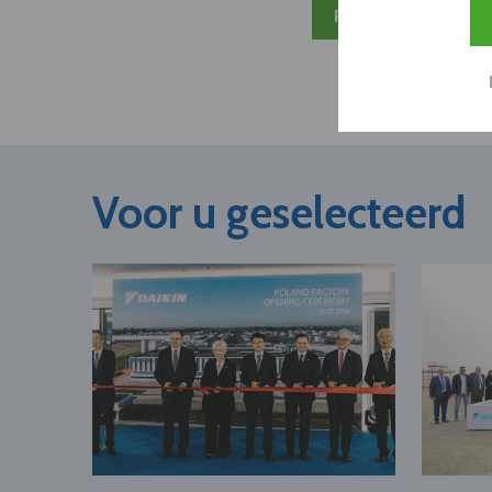
Plan 20 min inzicht
Voor u geselecteerd