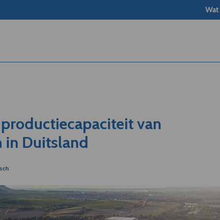
Wat
 productiecapaciteit van
in Duitsland
osch