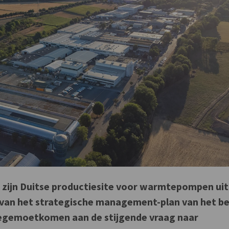
t zijn Duitse productiesite voor warmtepompen uit
 van het strategische management-plan van het be
 tegemoetkomen aan de stijgende vraag naar