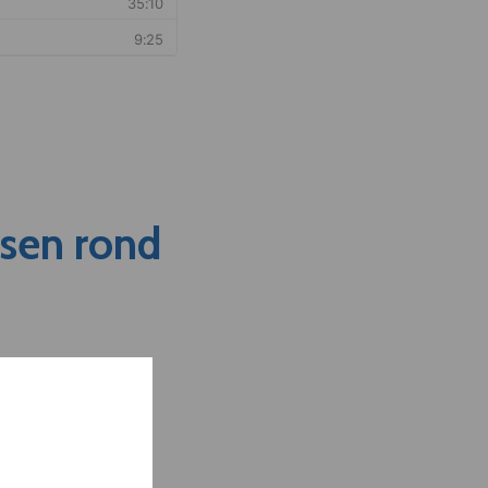
nsen rond