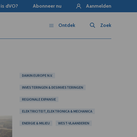
 is dVO?
Abonneer nu
Aanmelden
Ontdek
Zoek
DAIKIN EUROPE N.V.
INVESTERINGEN & DESINVESTERINGEN
REGIONALE EXPANSIE
ELEKTRICITEIT, ELEKTRONICA & MECHANICA
ENERGIE & MILIEU
WEST-VLAANDEREN