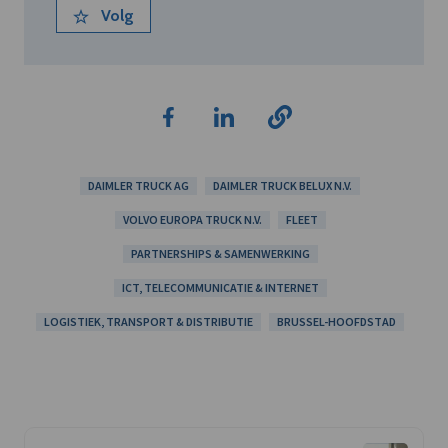
Volg
DAIMLER TRUCK AG
DAIMLER TRUCK BELUX N.V.
VOLVO EUROPA TRUCK N.V.
FLEET
PARTNERSHIPS & SAMENWERKING
ICT, TELECOMMUNICATIE & INTERNET
LOGISTIEK, TRANSPORT & DISTRIBUTIE
BRUSSEL-HOOFDSTAD