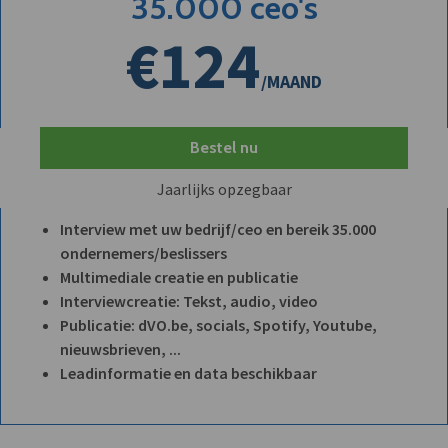
35.000 ceo's
€124
/MAAND
Bestel nu
Jaarlijks opzegbaar
Interview met uw bedrijf/ceo en bereik 35.000
ondernemers/beslissers
Multimediale creatie en publicatie
Interviewcreatie: Tekst, audio, video
Publicatie: dVO.be, socials, Spotify, Youtube,
nieuwsbrieven, ...
Leadinformatie en data beschikbaar