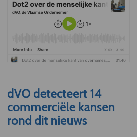
dVO detecteert 14
commerciële kansen
rond dit nieuws