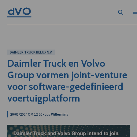
DAIMLER TRUCK BELUX N.V.
Daimler Truck en Volvo
Group vormen joint-venture
voor software-gedefinieerd
voertuigplatform
20/05/2024 OM 12:20 - Luc Willemijns