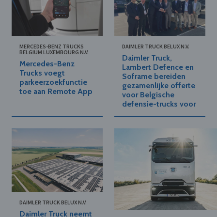
MERCEDES-BENZ TRUCKS
DAIMLER TRUCK BELUX N.V.
BELGIUM LUXEMBOURG N.V.
Daimler Truck,
Mercedes-Benz
Lambert Defence en
Trucks voegt
Soframe bereiden
parkeerzoekfunctie
gezamenlijke offerte
toe aan Remote App
voor Belgische
defensie-trucks voor
DAIMLER TRUCK BELUX N.V.
Daimler Truck neemt