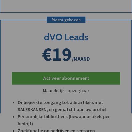
Meest gekozen
dVO Leads
€19
/MAAND
Activeer abonnement
Maandelijks opzegbaar
Onbeperkte toegang tot alle artikels met
SALESKANSEN, en gematcht aan uw profiel
Persoonlijke bibliotheek (bewaar artikels per
bedrijf)
Zoekfunctie op bedrijven en sectoren