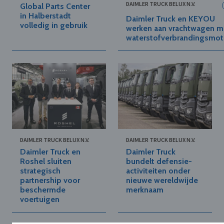
DAIMLER TRUCK BELUX N.V.
Global Parts Center
in Halberstadt
Daimler Truck en KEYOU
volledig in gebruik
werken aan vrachtwagen m
waterstofverbrandingsmot
DAIMLER TRUCK BELUX N.V.
DAIMLER TRUCK BELUX N.V.
Daimler Truck en
Daimler Truck
Roshel sluiten
bundelt defensie-
strategisch
activiteiten onder
partnership voor
nieuwe wereldwijde
beschermde
merknaam
voertuigen