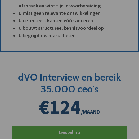
afspraak en wint tijd in voorbereiding
U mist geen relevante ontwikkelingen
U detecteert kansen vóór anderen
U bouwt structureel kennisvoordeel op
U begrijpt uw markt beter
dVO Interview en bereik
35.000 ceo's
€124
/MAAND
Bestel nu