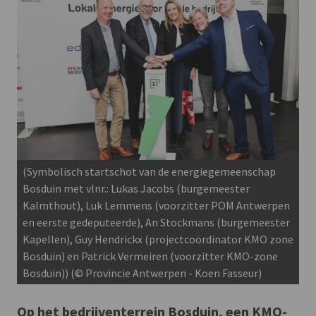
(Symbolisch startschot van de energiegemeenschap
Bosduin met vlnr.: Lukas Jacobs (burgemeester
Kalmthout), Luk Lemmens (voorzitter POM Antwerpen
en eerste gedeputeerde), An Stockmans (burgemeester
Kapellen), Guy Hendrickx (projectcoördinator KMO zone
Bosduin) en Patrick Vermeiren (voorzitter KMO-zone
Bosduin)) (© Provincie Antwerpen - Koen Fasseur)
Op het bedrijventerrein Bosduin, een KMO-