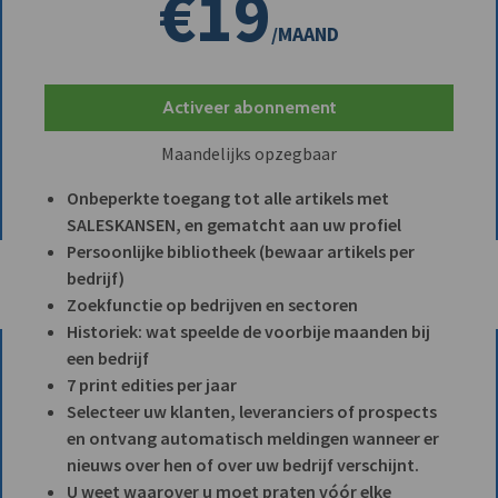
€19
/MAAND
Activeer abonnement
Maandelijks opzegbaar
Onbeperkte toegang tot alle artikels met
SALESKANSEN, en gematcht aan uw profiel
Persoonlijke bibliotheek (bewaar artikels per
bedrijf)
Zoekfunctie op bedrijven en sectoren
Historiek: wat speelde de voorbije maanden bij
een bedrijf
7 print edities per jaar
Selecteer uw klanten, leveranciers of prospects
en ontvang automatisch meldingen wanneer er
nieuws over hen of over uw bedrijf verschijnt.
U weet waarover u moet praten vóór elke