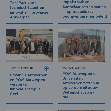
Rupelstreek en
TechPact voor
Aartselaar zetten samen
technisch talent en
in op bovenlokaal
innovatie in provincie
bedrijventerreinenbeleid
Antwerpen
POM ANTWERPEN
POM ANTWERPEN
POM Antwerpen en
Provincie Antwerpen
Universiteit
en POM Antwerpen
Antwerpen zetten in
versterken
op verdere uitbouw
Innovatiecampus
Wetenschapspark
Geel
Niel