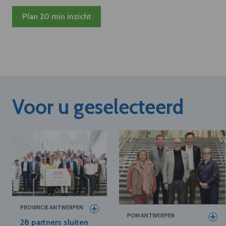
Plan 20 min inzicht
Voor u geselecteerd
PROVINCIE ANTWERPEN
POM ANTWERPEN
28 partners sluiten