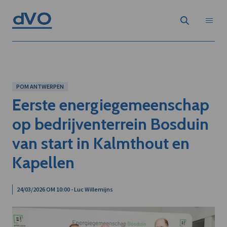
POM ANTWERPEN
Eerste energiegemeenschap
op bedrijventerrein Bosduin
van start in Kalmthout en
Kapellen
24/03/2026 OM 10:00 - Luc Willemijns