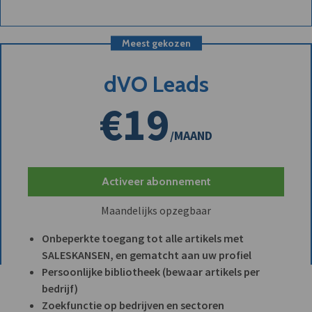
Meest gekozen
dVO Leads
€19
/MAAND
Activeer abonnement
Maandelijks opzegbaar
Onbeperkte toegang tot alle artikels met
SALESKANSEN, en gematcht aan uw profiel
Persoonlijke bibliotheek (bewaar artikels per
bedrijf)
Zoekfunctie op bedrijven en sectoren