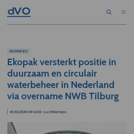
EKOPAK B.V.
Ekopak versterkt positie in
duurzaam en circulair
waterbeheer in Nederland
via overname NWB Tilburg
05/02/2026 OM 16:02 - Luc Willemijns