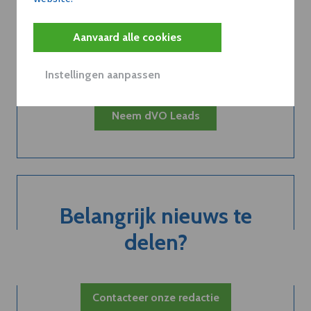
Kort de voordelen
van een
Aanvaard alle cookies
abonnement...
Instellingen aanpassen
Neem dVO Leads
Belangrijk nieuws te
delen?
Contacteer onze redactie