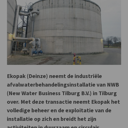
Ekopak (Deinze) neemt de industriële
afvalwaterbehandelingsinstallatie van NWB
(New Water Business Tilburg B.V.) in Tilburg
over. Met deze transactie neemt Ekopak het
volledige beheer en de exploitatie van de
installatie op zich en breidt het zijn
activiteiten in duurzaam en circulair