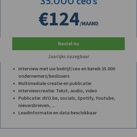
35.000 ceo's
€124
/MAAND
Bestel nu
Jaarlijks opzegbaar
Interview met uw bedrijf/ceo en bereik 35.000
ondernemers/beslissers
Multimediale creatie en publicatie
Interviewcreatie: Tekst, audio, video
Publicatie: dVO.be, socials, Spotify, Youtube,
nieuwsbrieven, ...
Leadinformatie en data beschikbaar