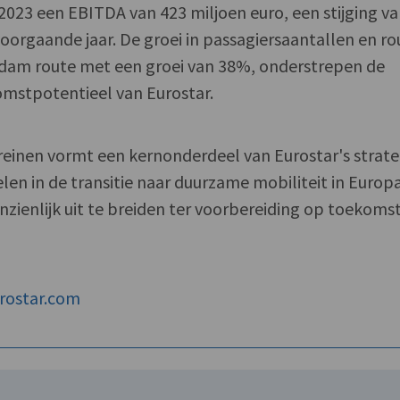
 2023 een EBITDA van 423 miljoen euro, een stijging v
oorgaande jaar. De groei in passagiersaantallen en ro
dam route met een groei van 38%, onderstrepen de
omstpotentieel van Eurostar.
treinen vormt een kernonderdeel van Eurostar's strate
len in de transitie naar duurzame mobiliteit in Europ
nzienlijk uit te breiden ter voorbereiding op toekoms
rostar.com