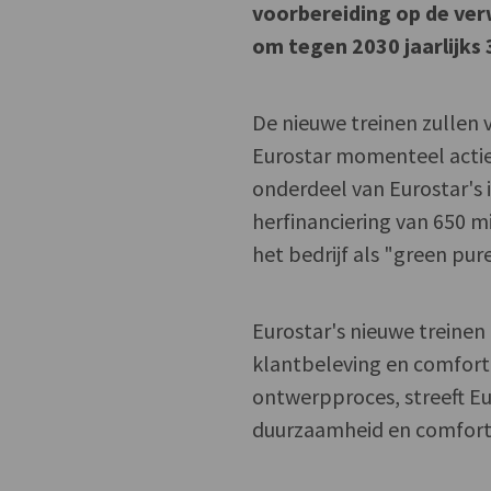
voorbereiding op de ver
om tegen 2030 jaarlijks 
De nieuwe treinen zullen 
Eurostar momenteel actief
onderdeel van Eurostar's i
herfinanciering van 650 m
het bedrijf als "green pur
Eurostar's nieuwe treine
klantbeleving en comfort.
ontwerpproces, streeft Eu
duurzaamheid en comfort