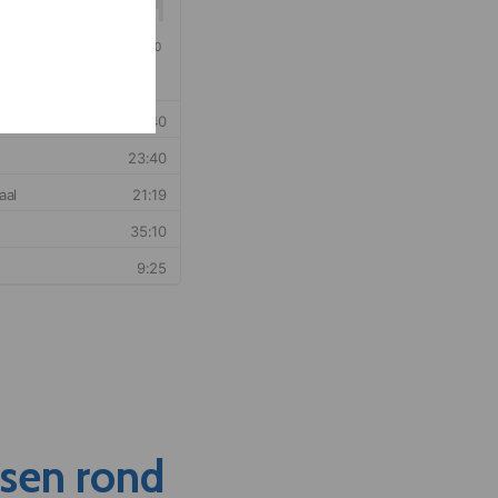
nsen rond