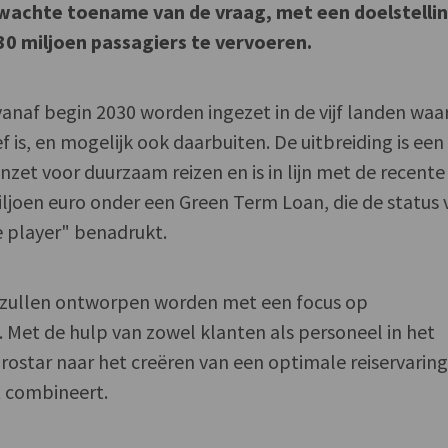
wachte toename van de vraag, met een doelstelli
30 miljoen passagiers te vervoeren.
vanaf begin 2030 worden ingezet in de vijf landen waa
 is, en mogelijk ook daarbuiten. De uitbreiding is een
nzet voor duurzaam reizen en is in lijn met de recente
iljoen euro onder een Green Term Loan, die de status 
e player" benadrukt.
n zullen ontworpen worden met een focus op
 Met de hulp van zowel klanten als personeel in het
rostar naar het creëren van een optimale reiservaring
 combineert.