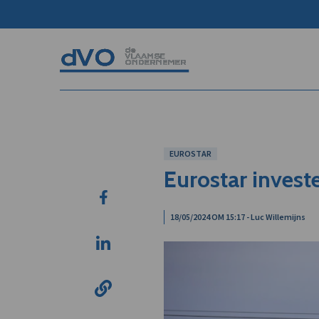
EUROSTAR
Eurostar investe
18/05/2024 OM 15:17 - Luc Willemijns