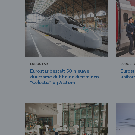
EUROSTAR
EUROST
Eurostar bestelt 50 nieuwe
Eurost
duurzame dubbeldekkertreinen
unifor
"Celestia" bij Alstom