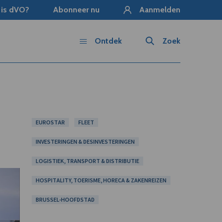
 is dVO?
Abonneer nu
Aanmelden
Ontdek
Zoek
EUROSTAR
FLEET
INVESTERINGEN & DESINVESTERINGEN
LOGISTIEK, TRANSPORT & DISTRIBUTIE
HOSPITALITY, TOERISME, HORECA & ZAKENREIZEN
BRUSSEL-HOOFDSTAD