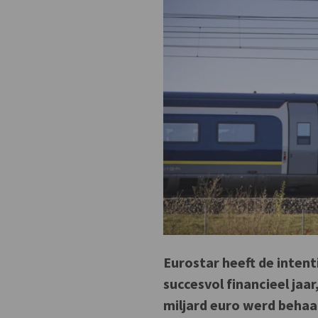
Eurostar heeft de intent
succesvol financieel jaa
miljard euro werd behaal