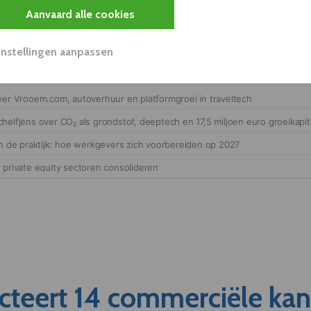
Aanvaard alle cookies
Instellingen aanpassen
cteert 14 commerciële ka