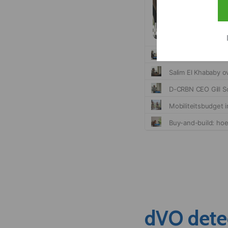
dVO dete