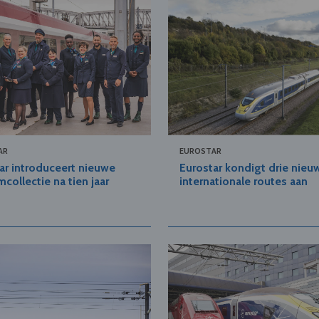
AR
EUROSTAR
ar introduceert nieuwe
Eurostar kondigt drie nieu
mcollectie na tien jaar
internationale routes aan