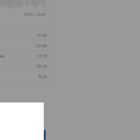
nsen rond