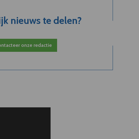
jk nieuws te delen?
ntacteer onze redactie