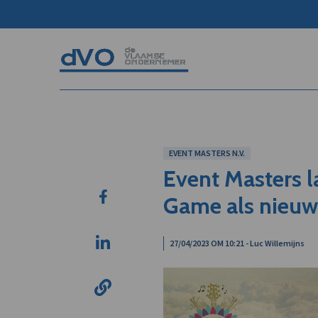
EVENT MASTERS N.V.
Event Masters la
Game als nieuw
27/04/2023 OM 10:21 - Luc Willemijns