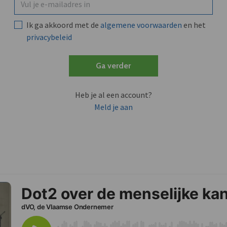
Ik ga akkoord met de
algemene voorwaarden
en het
privacybeleid
Ga verder
Heb je al een account?
Meld je aan