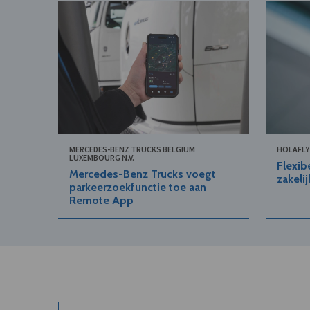
MERCEDES-BENZ TRUCKS BELGIUM
HOLAFLY
LUXEMBOURG N.V.
Flexib
Mercedes-Benz Trucks voegt
zakeli
parkeerzoekfunctie toe aan
Remote App