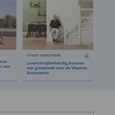
OTOLIFT TRAPLIFTEN BV
Onze
Levensloopbestendig bouwen:
as een
een groeimarkt voor de Vlaamse
bouwsector