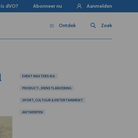
 is dVO?
Abonneer nu
Aanmelden
Ontdek
Zoek
l
EVENT MASTERS N.V.
PRODUCT-, DIENSTLANCERING
SPORT, CULTUUR & ENTERTAINMENT
ANTWERPEN