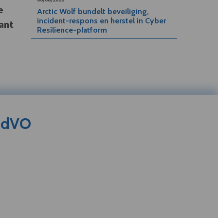
e
Arctic Wolf bundelt beveiliging,
incident-respons en herstel in Cyber
iant
Resilience-platform
s dVO