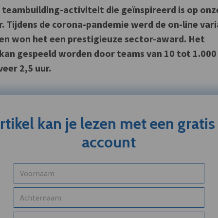
teambuilding-activiteit die geïnspireerd is op onz
r. Tijdens de corona-pandemie werd de on-line var
 en won het een prestigieuze sector-award. Het
 kan gespeeld worden door teams van 10 tot 1.000
eer 2,5 uur.
artikel kan je lezen met een grati
account