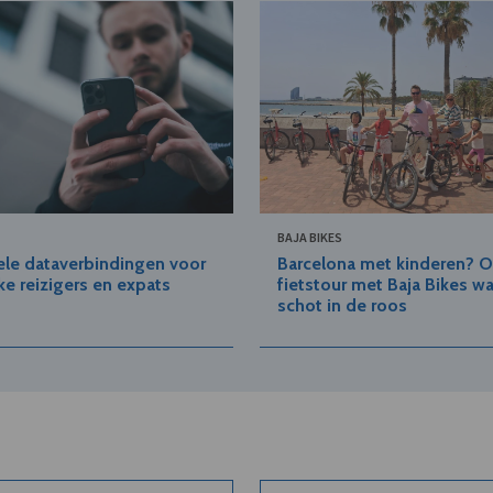
BAJA BIKES
ele dataverbindingen voor
Barcelona met kinderen? 
jke reizigers en expats
fietstour met Baja Bikes w
schot in de roos