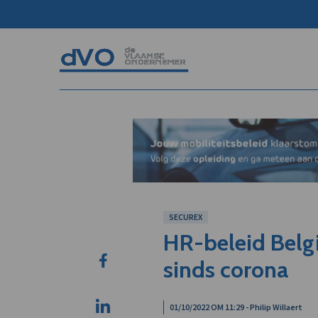
SECUREX
HR-beleid Belg
sinds corona
01/10/2022 OM 11:29 - Philip Willaert