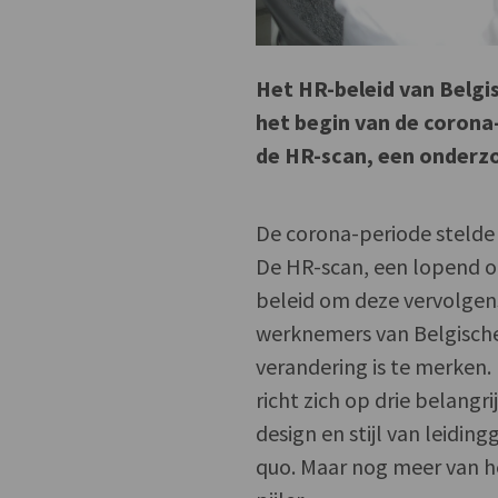
Het HR-beleid van Belgi
het begin van de corona-
de HR-scan, een onderz
De corona-periode stelde
De HR-scan, een lopend o
beleid om deze vervolgens 
werknemers van Belgische
verandering is te merken.
richt zich op drie belangr
design en stijl van leidin
quo. Maar nog meer van he