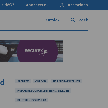
 is dVO?
Abonneer nu
Aanmelden
Ontdek
Zoek
rd
SECUREX
CORONA
HET NIEUWE WERKEN
HUMAN RESOURCES, INTERIM & SELECTIE
BRUSSEL-HOOFDSTAD