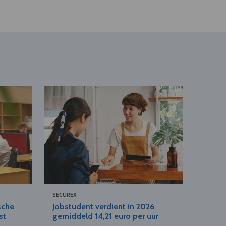
SECUREX
sche
Jobstudent verdient in 2026
st
gemiddeld 14,21 euro per uur