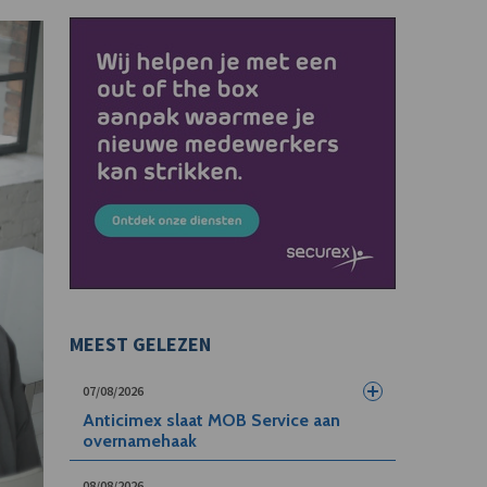
MEEST GELEZEN
07/08/2026
Anticimex slaat MOB Service aan
overnamehaak
08/08/2026