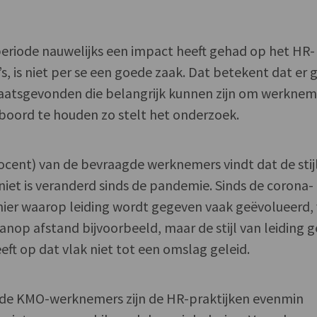
eriode nauwelijks een impact heeft gehad op het HR-
s, is niet per se een goede zaak. Dat betekent dat er 
aatsgevonden die belangrijk kunnen zijn om werknem
oord te houden zo stelt het onderzoek.
ocent) van de bevraagde werknemers vindt dat de stij
niet is veranderd sinds de pandemie. Sinds de corona-
nier waarop leiding wordt gegeven vaak geëvolueerd, 
nop afstand bijvoorbeeld, maar de stijl van leiding 
eft op dat vlak niet tot een omslag geleid.
 de KMO-werknemers zijn de HR-praktijken evenmin