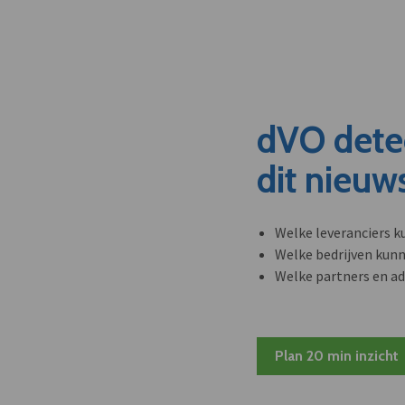
dVO dete
dit nieuw
Welke leveranciers k
Welke bedrijven kun
Welke partners en ad
Plan 20 min inzicht