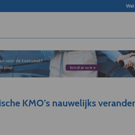
Wat
ische KMO’s nauwelijks verande