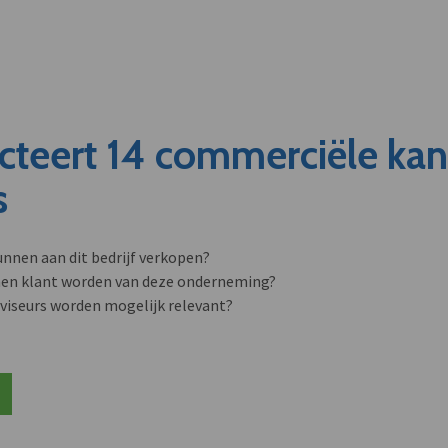
cteert 14 commerciële ka
s
unnen aan dit bedrijf verkopen?
nen klant worden van deze onderneming?
viseurs worden mogelijk relevant?