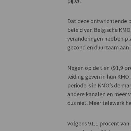
pijler.
Dat deze ontwrichtende p
beleid van Belgische KMO’
veranderingen hebben pl
gezond en duurzaam aan b
Negen op de tien (91,9 pr
leiding geven in hun KMO 
periode is in KMO’s de ma
andere kanalen en meer va
dus niet. Meer telewerk he
Volgens 91,1 procent van