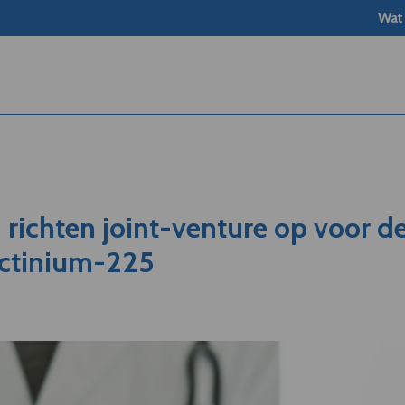
Wat
richten joint-venture op voor d
actinium-225