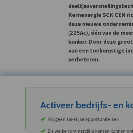
deeltjesversnellingstec
Kernenergie SCK CEN rich
deze nieuwe onderneming
(225Ac), één van de mees
kanker. Door deze groot
van een toekomstige inn
verbeteren.
Activeer bedrijfs- en 
Mis geen zakelijke opportuniteiten
Zie welke commerciële kansen kunnen ont