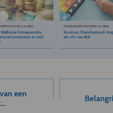
 APPLICATIONS S.A. (IBA)
ION BEAM APPLICATIONS S.A. (IBA)
 Wallonie Entreprendre
Soumya Chandramouli sta
ational investeren in mi2-
als cfo van IBA
y
 van een
Belangri
..