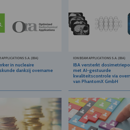
 APPLICATIONS S.A. (IBA)
ION BEAM APPLICATIONS S.A. (IBA)
erker in nucleaire
IBA versterkt dosimetriepo
skunde dankzij overname
met AI-gestuurde
kwaliteitscontrole via ove
van PhantomX GmbH