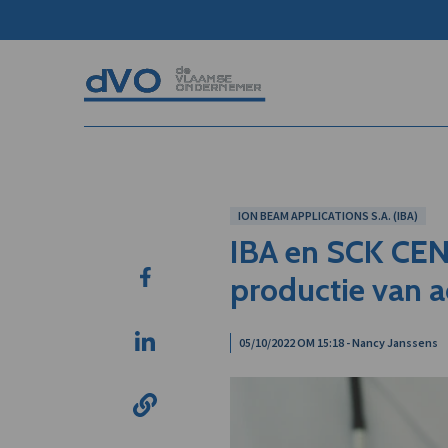
ION BEAM APPLICATIONS S.A. (IBA)
IBA en SCK CEN 
productie van 
05/10/2022 OM 15:18 - Nancy Janssens