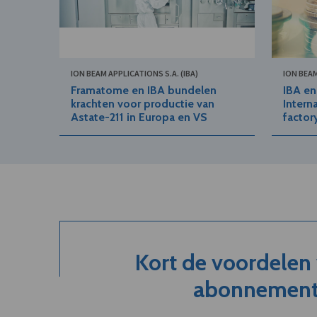
ION BEAM APPLICATIONS S.A. (IBA)
ION BEAM
Framatome en IBA bundelen
IBA en
krachten voor productie van
Intern
Astate-211 in Europa en VS
factor
Kort de voordelen
abonnement.