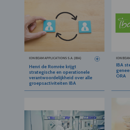
ION BEAM APPLICATIONS S.A. (IBA)
ION BEAM
IBA st
Henri de Romrée krijgt
genee
strategische en operationele
ORA
verantwoordelijkheid over alle
groepsactiviteiten IBA