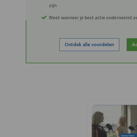
zijn
Weet wanneer je best actie onderneemt e
Ontdek alle voordelen
Ac