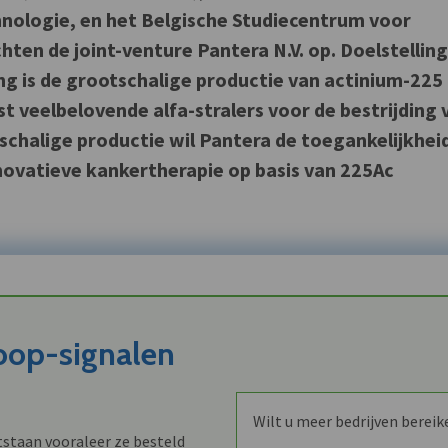
hnologie, en het Belgische Studiecentrum voor
ten de joint-venture Pantera N.V. op. Doelstellin
 is de grootschalige productie van actinium-225
t veelbelovende alfa-stralers voor de bestrijding 
schalige productie wil Pantera de toegankelijkhei
ovatieve kankertherapie op basis van 225Ac
koop-signalen
Wilt u meer bedrijven bereik
staan vooraleer ze besteld