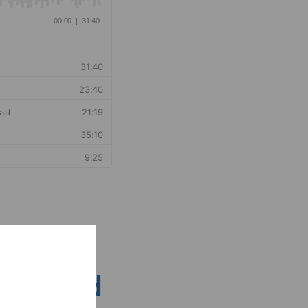
nsen rond