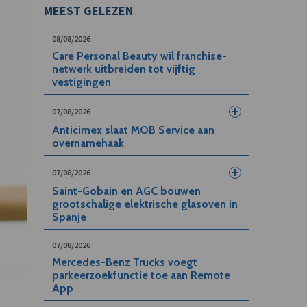
MEEST GELEZEN
08/08/2026
Care Personal Beauty wil franchise-
netwerk uitbreiden tot vijftig
vestigingen
07/08/2026
Anticimex slaat MOB Service aan
overnamehaak
07/08/2026
Saint-Gobain en AGC bouwen
grootschalige elektrische glasoven in
Spanje
07/08/2026
Mercedes-Benz Trucks voegt
parkeerzoekfunctie toe aan Remote
App