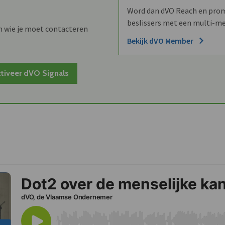
Word dan dVO Reach en promo
beslissers met een multi-me
n wie je moet contacteren
Bekijk dVO Member
tiveer dVO Signals