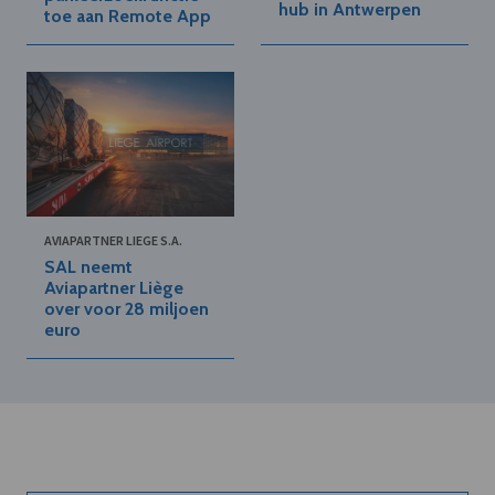
hub in Antwerpen
toe aan Remote App
AVIAPARTNER LIEGE S.A.
SAL neemt
Aviapartner Liège
over voor 28 miljoen
euro