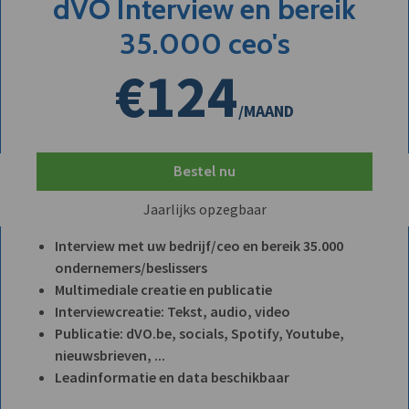
dVO Interview en bereik
35.000 ceo's
€124
/MAAND
Bestel nu
Jaarlijks opzegbaar
Interview met uw bedrijf/ceo en bereik 35.000
ondernemers/beslissers
Multimediale creatie en publicatie
Interviewcreatie: Tekst, audio, video
Publicatie: dVO.be, socials, Spotify, Youtube,
nieuwsbrieven, ...
Leadinformatie en data beschikbaar