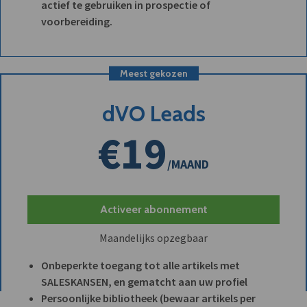
actief te gebruiken in prospectie of
voorbereiding.
Meest gekozen
dVO Leads
€19
/MAAND
Activeer abonnement
Maandelijks opzegbaar
Onbeperkte toegang tot alle artikels met
SALESKANSEN, en gematcht aan uw profiel
Persoonlijke bibliotheek (bewaar artikels per