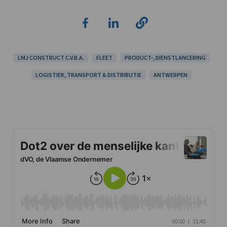
LMJ CONSTRUCT C.V.B.A.
FLEET
PRODUCT-, DIENSTLANCERING
LOGISTIEK, TRANSPORT & DISTRIBUTIE
ANTWERPEN