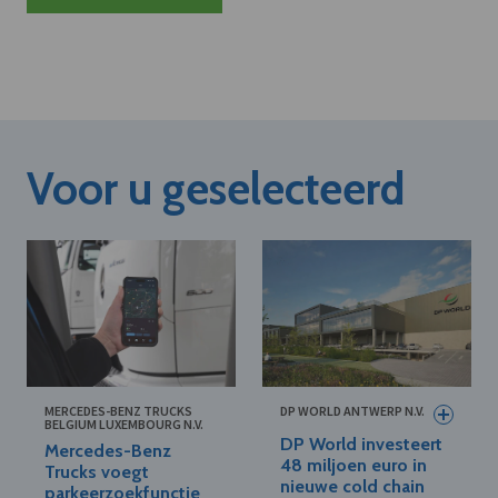
Voor u geselecteerd
MERCEDES-BENZ TRUCKS
DP WORLD ANTWERP N.V.
BELGIUM LUXEMBOURG N.V.
DP World investeert
Mercedes-Benz
48 miljoen euro in
Trucks voegt
nieuwe cold chain
parkeerzoekfunctie