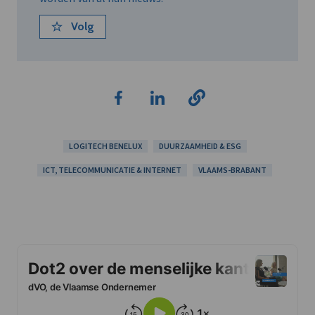
Volg
LOGITECH BENELUX
DUURZAAMHEID & ESG
ICT, TELECOMMUNICATIE & INTERNET
VLAAMS-BRABANT