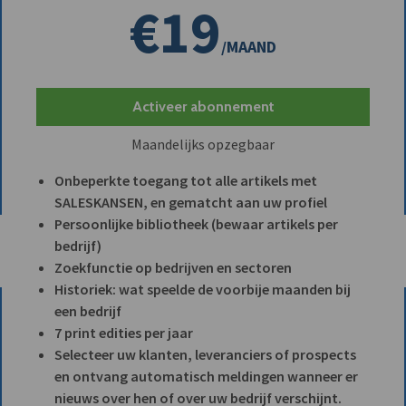
€19
/MAAND
Activeer abonnement
Maandelijks opzegbaar
Onbeperkte toegang tot alle artikels met
SALESKANSEN, en gematcht aan uw profiel
Persoonlijke bibliotheek (bewaar artikels per
bedrijf)
Zoekfunctie op bedrijven en sectoren
Historiek: wat speelde de voorbije maanden bij
een bedrijf
7 print edities per jaar
Selecteer uw klanten, leveranciers of prospects
en ontvang automatisch meldingen wanneer er
nieuws over hen of over uw bedrijf verschijnt.