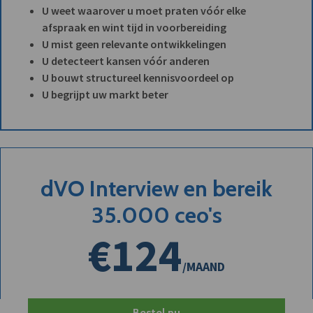
U weet waarover u moet praten vóór elke
afspraak en wint tijd in voorbereiding
U mist geen relevante ontwikkelingen
U detecteert kansen vóór anderen
U bouwt structureel kennisvoordeel op
U begrijpt uw markt beter
dVO Interview en bereik
35.000 ceo's
€124
/MAAND
Bestel nu