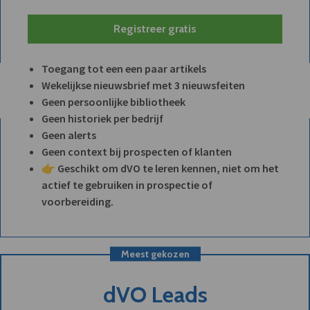
Registreer gratis
Toegang tot een een paar artikels
Wekelijkse nieuwsbrief met 3 nieuwsfeiten
Geen persoonlijke bibliotheek
Geen historiek per bedrijf
Geen alerts
Geen context bij prospecten of klanten
👉 Geschikt om dVO te leren kennen, niet om het
actief te gebruiken in prospectie of
voorbereiding.
Meest gekozen
dVO Leads