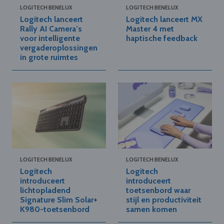
LOGITECH BENELUX
LOGITECH BENELUX
Logitech lanceert
Logitech lanceert MX
Rally AI Camera’s
Master 4 met
voor intelligente
haptische feedback
vergaderoplossingen
in grote ruimtes
LOGITECH BENELUX
LOGITECH BENELUX
Logitech
Logitech
introduceert
introduceert
lichtopladend
toetsenbord waar
Signature Slim Solar+
stijl en productiviteit
K980-toetsenbord
samen komen