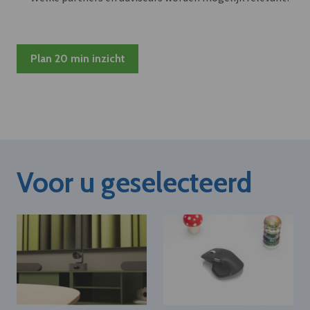
Plan 20 min inzicht
Voor u geselecteerd