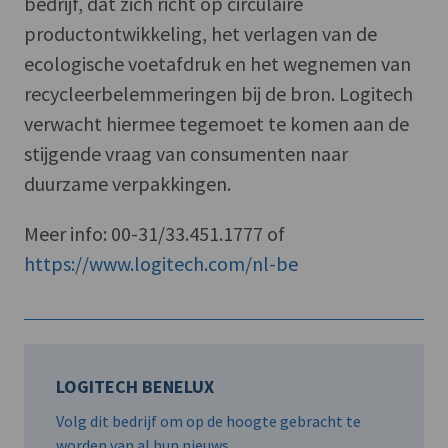
bedrijf, dat zich richt op circulaire
productontwikkeling, het verlagen van de
ecologische voetafdruk en het wegnemen van
recycleerbelemmeringen bij de bron. Logitech
verwacht hiermee tegemoet te komen aan de
stijgende vraag van consumenten naar
duurzame verpakkingen.
Meer info: 00-31/33.451.1777 of
https://www.logitech.com/nl-be
LOGITECH BENELUX
Volg dit bedrijf om op de hoogte gebracht te
worden van al hun nieuws.