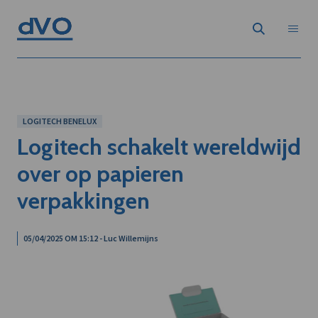
LOGITECH BENELUX
Logitech schakelt wereldwijd
over op papieren
verpakkingen
05/04/2025 OM 15:12 - Luc Willemijns