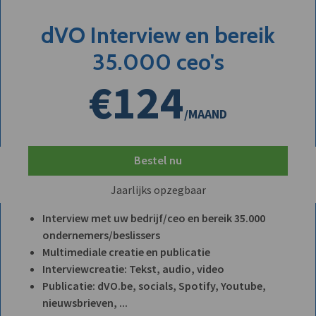
dVO Interview en bereik
35.000 ceo's
€124
/MAAND
Bestel nu
Jaarlijks opzegbaar
Interview met uw bedrijf/ceo en bereik 35.000
ondernemers/beslissers
Multimediale creatie en publicatie
Interviewcreatie: Tekst, audio, video
Publicatie: dVO.be, socials, Spotify, Youtube,
nieuwsbrieven, ...