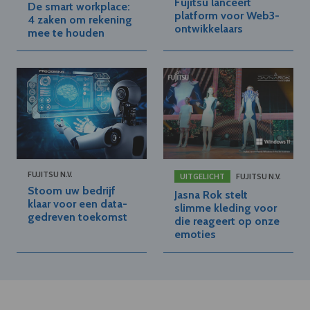
Fujitsu lanceert
De smart workplace:
platform voor Web3-
4 zaken om rekening
ontwikkelaars
mee te houden
FUJITSU N.V.
UITGELICHT
FUJITSU N.V.
Stoom uw bedrijf
Jasna Rok stelt
klaar voor een data-
slimme kleding voor
gedreven toekomst
die reageert op onze
emoties