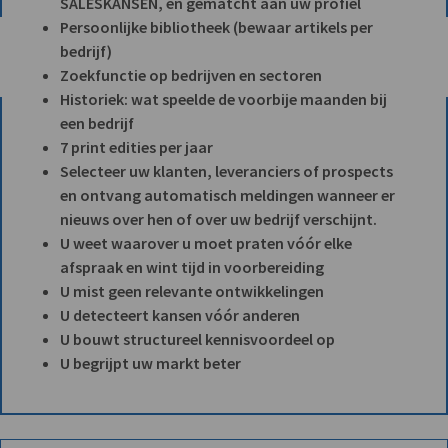
SALESKANSEN, en gematcht aan uw profiel
Persoonlijke bibliotheek (bewaar artikels per
bedrijf)
Zoekfunctie op bedrijven en sectoren
Historiek: wat speelde de voorbije maanden bij
een bedrijf
7 print edities per jaar
Selecteer uw klanten, leveranciers of prospects
en ontvang automatisch meldingen wanneer er
nieuws over hen of over uw bedrijf verschijnt.
U weet waarover u moet praten vóór elke
afspraak en wint tijd in voorbereiding
U mist geen relevante ontwikkelingen
U detecteert kansen vóór anderen
U bouwt structureel kennisvoordeel op
U begrijpt uw markt beter