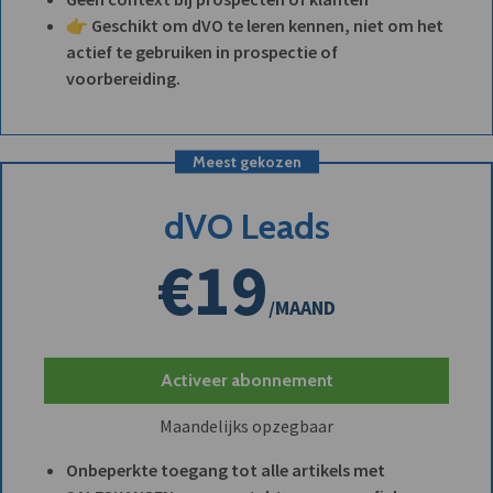
👉 Geschikt om dVO te leren kennen, niet om het
actief te gebruiken in prospectie of
voorbereiding.
Meest gekozen
dVO Leads
€19
/MAAND
Activeer abonnement
Maandelijks opzegbaar
Onbeperkte toegang tot alle artikels met