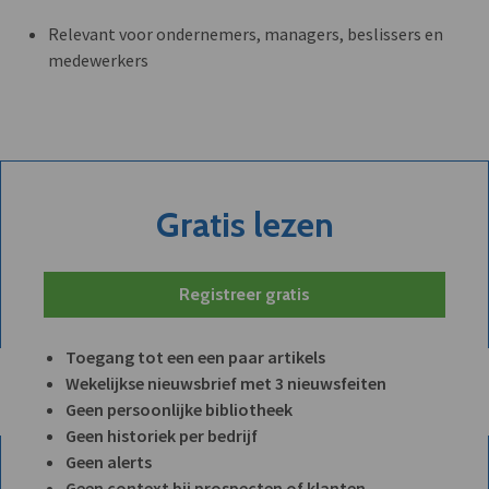
Relevant voor ondernemers, managers, beslissers en
medewerkers
Gratis lezen
Registreer gratis
Toegang tot een een paar artikels
Wekelijkse nieuwsbrief met 3 nieuwsfeiten
Geen persoonlijke bibliotheek
Geen historiek per bedrijf
Geen alerts
Geen context bij prospecten of klanten