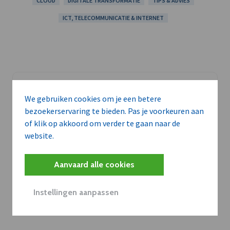
CLOUD
DIGITALE TRANSFORMATIE
TIPS & ADVIES
ICT, TELECOMMUNICATIE & INTERNET
We gebruiken cookies om je een betere
bezoekerservaring te bieden. Pas je voorkeuren aan
of klik op akkoord om verder te gaan naar de
website.
Aanvaard alle cookies
Instellingen aanpassen