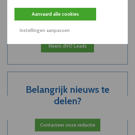
van een
Aanvaard alle cookies
abonnement...
Instellingen aanpassen
Neem dVO Leads
Belangrijk nieuws te
delen?
Contacteer onze redactie