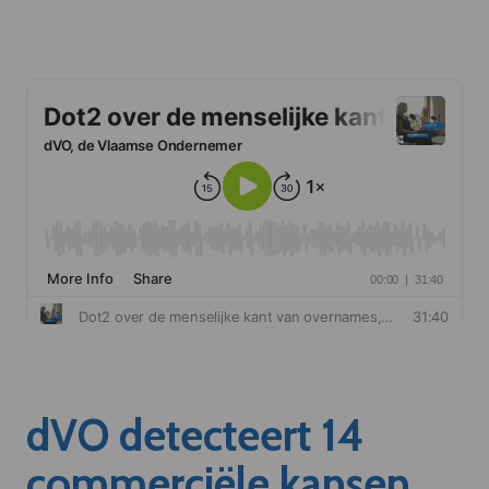
dVO detecteert 14
commerciële kansen