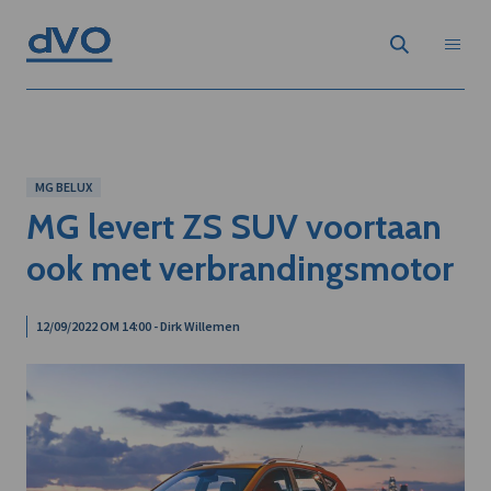
MG BELUX
MG levert ZS SUV voortaan
ook met verbrandingsmotor
12/09/2022 OM 14:00 - Dirk Willemen