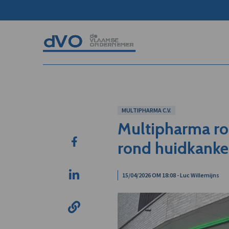
MULTIPHARMA C.V.
Multipharma ro
rond huidkanker
15/04/2026 OM 18:08 - Luc Willemijns