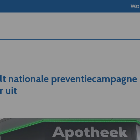
Wat
lt nationale preventiecampagne
 uit