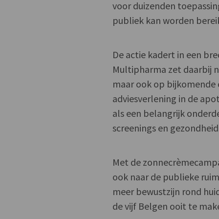
voor duizenden toepassi
publiek kan worden berei
De actie kadert in een br
Multipharma zet daarbij n
maar ook op bijkomende c
adviesverlening in de apo
als een belangrijk onderde
screenings en gezondheid
Met de zonnecrèmecampag
ook naar de publieke ruim
meer bewustzijn rond hui
de vijf Belgen ooit te make