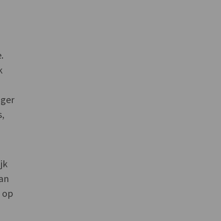
.
k
nger
s,
jk
aan
n op