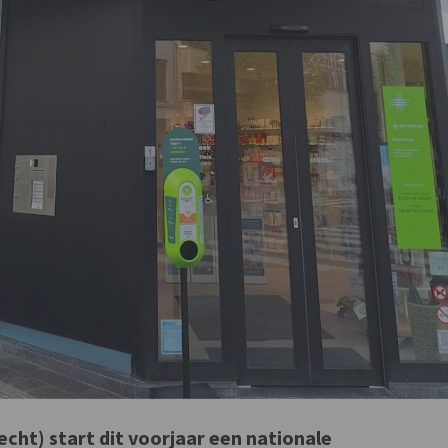
echt) start dit voorjaar een nationale