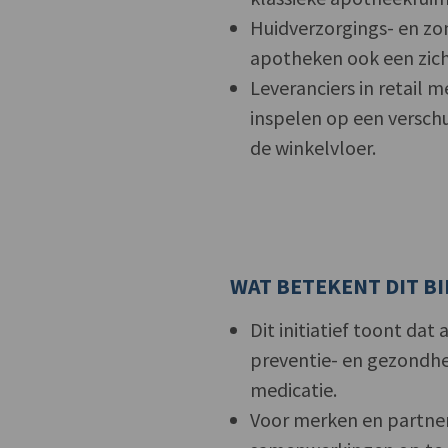
Huidverzorgings- en zo
apotheken ook een zic
Leveranciers in retail
inspelen op een versch
de winkelvloer.
WAT BETEKENT DIT B
Dit initiatief toont dat
preventie- en gezondhei
medicatie.
Voor merken en partners