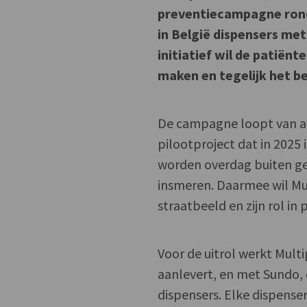
preventiecampagne rond
in België dispensers me
initiatief wil de patië
maken en tegelijk het be
De campagne loopt van ap
pilootproject dat in 2025
worden overdag buiten ge
insmeren. Daarmee wil M
straatbeeld en zijn rol i
Voor de uitrol werkt Mul
aanlevert, en met Sundo, 
dispensers. Elke dispense