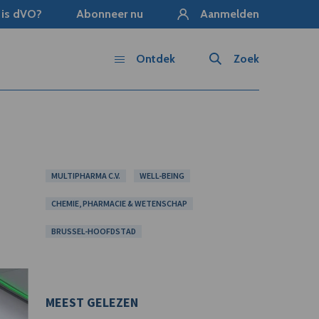
 is dVO?
Abonneer nu
Aanmelden
Ontdek
Zoek
MULTIPHARMA C.V.
WELL-BEING
CHEMIE, PHARMACIE & WETENSCHAP
BRUSSEL-HOOFDSTAD
MEEST GELEZEN