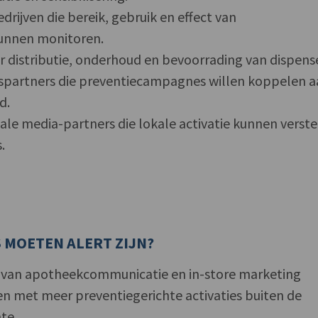
ijven die bereik, gebruik en effect van
unnen monitoren.
r distributie, onderhoud en bevoorrading van dispense
nspartners die preventiecampagnes willen koppelen 
d.
iale media-partners die lokale activatie kunnen verst
.
 MOETEN ALERT ZIJN?
s van apotheekcommunicatie en in-store marketing
 met meer preventiegerichte activaties buiten de
te.