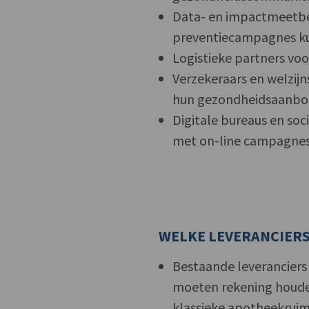
Data- en impactmeetbedr
preventiecampagnes k
Logistieke partners voo
Verzekeraars en welzij
hun gezondheidsaanbo
Digitale bureaus en soc
met on-line campagnes
WELKE LEVERANCIERS
Bestaande leverancier
moeten rekening houden
klassieke apotheekruim