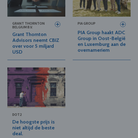
GRANT THORNTON
PIA GROUP
BELGIUM B.V.
PIA Group haakt ADC
Grant Thornton
Group in Oost-België
Advisors neemt CBIZ
en Luxemburg aan de
over voor 5 miljard
overnameriem
USD
DOT2
De hoogste prijs is
niet altijd de beste
deal.