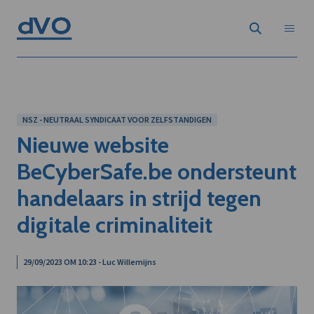
NSZ - NEUTRAAL SYNDICAAT VOOR ZELFSTANDIGEN
Nieuwe website
BeCyberSafe.be ondersteunt
handelaars in strijd tegen
digitale criminaliteit
29/09/2023 OM 10:23 - Luc Willemijns