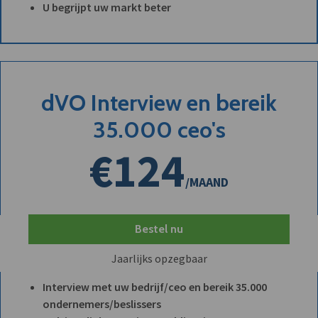
U begrijpt uw markt beter
dVO Interview en bereik
35.000 ceo's
€124
/MAAND
Bestel nu
Jaarlijks opzegbaar
Interview met uw bedrijf/ceo en bereik 35.000
ondernemers/beslissers