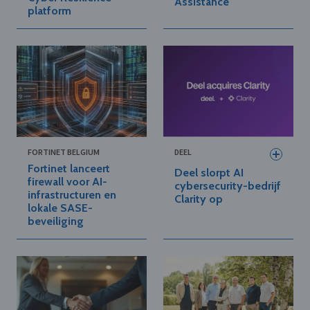
Assistance
platform
FORTINET BELGIUM
DEEL
Fortinet lanceert
Deel slorpt AI
firewall voor AI-
cybersecurity-bedrijf
infrastructuren en
Clarity op
lokale SASE-
beveiliging