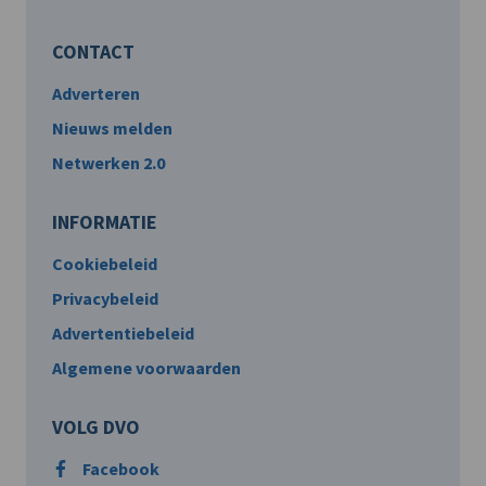
CONTACT
Adverteren
Nieuws melden
Netwerken 2.0
INFORMATIE
Cookiebeleid
Privacybeleid
Advertentiebeleid
Algemene voorwaarden
VOLG DVO
Facebook