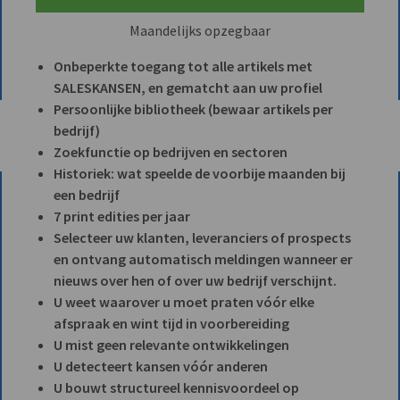
Maandelijks opzegbaar
Onbeperkte toegang tot alle artikels met
SALESKANSEN, en gematcht aan uw profiel
Persoonlijke bibliotheek (bewaar artikels per
bedrijf)
Zoekfunctie op bedrijven en sectoren
Historiek: wat speelde de voorbije maanden bij
een bedrijf
7 print edities per jaar
Selecteer uw klanten, leveranciers of prospects
en ontvang automatisch meldingen wanneer er
nieuws over hen of over uw bedrijf verschijnt.
U weet waarover u moet praten vóór elke
afspraak en wint tijd in voorbereiding
U mist geen relevante ontwikkelingen
U detecteert kansen vóór anderen
U bouwt structureel kennisvoordeel op