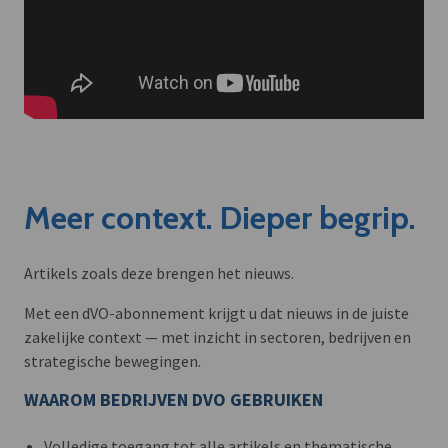
Meer context. Dieper begrip.
Artikels zoals deze brengen het nieuws.
Met een dVO-abonnement krijgt u dat nieuws in de juiste
zakelijke context — met inzicht in sectoren, bedrijven en
strategische bewegingen.
WAAROM BEDRIJVEN DVO GEBRUIKEN
Volledige toegang tot alle artikels en thematische