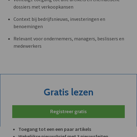
dossiers met verkoopkansen
Context bij bedrijfsnieuws, investeringen en
benoemingen
Relevant voor ondernemers, managers, beslissers en
medewerkers
Gratis lezen
Registreer gratis
Toegang tot een een paar artikels
Wekelijkse nieuwsbrief met 3 nieuwsfeiten