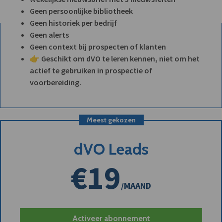
Geen persoonlijke bibliotheek
Geen historiek per bedrijf
Geen alerts
Geen context bij prospecten of klanten
👉 Geschikt om dVO te leren kennen, niet om het
actief te gebruiken in prospectie of
voorbereiding.
Meest gekozen
dVO Leads
€19
/MAAND
Activeer abonnement