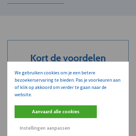
Kort de voordelen
van een
We gebruiken cookies om je een betere
abonnement...
bezoekerservaring te bieden. Pas je voorkeuren aan
of klik op akkoord om verder te gaan naar de
website.
Neem dVO Leads
Aanvaard alle cookies
Instellingen aanpassen