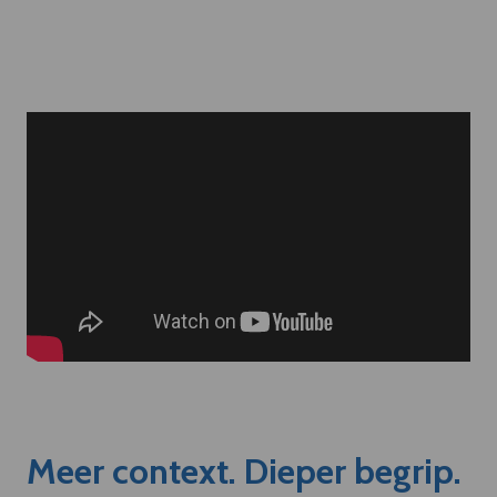
Meer context. Dieper begrip.