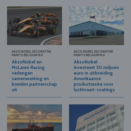
AKZO NOBEL DECORATIVE
AKZO NOBEL DECORATIVE
PAINTS BELGIUM N.V.
PAINTS BELGIUM N.V.
AkzoNobel en
AkzoNobel
McLaren Racing
investeert 50 miljoen
verlengen
euro in uitbreiding
samenwerking en
Amerikaanse
breiden partnerschap
productiesite voor
uit
luchtvaart-coatings