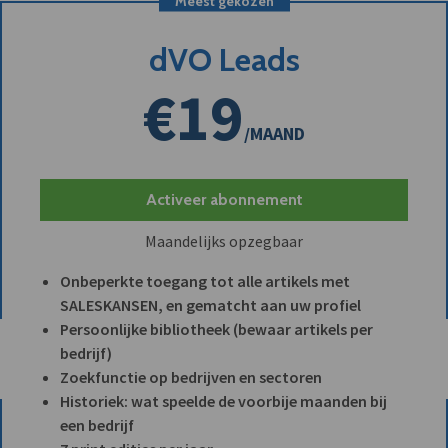
Meest gekozen
dVO Leads
€19
/MAAND
Activeer abonnement
Maandelijks opzegbaar
Onbeperkte toegang tot alle artikels met
SALESKANSEN, en gematcht aan uw profiel
Persoonlijke bibliotheek (bewaar artikels per
bedrijf)
Zoekfunctie op bedrijven en sectoren
Historiek: wat speelde de voorbije maanden bij
een bedrijf