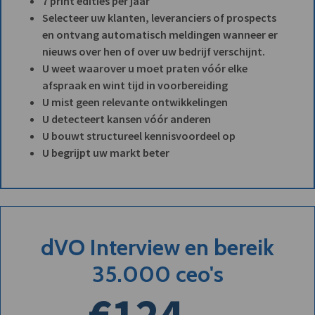
7 print edities per jaar
Selecteer uw klanten, leveranciers of prospects
en ontvang automatisch meldingen wanneer er
nieuws over hen of over uw bedrijf verschijnt.
U weet waarover u moet praten vóór elke
afspraak en wint tijd in voorbereiding
U mist geen relevante ontwikkelingen
U detecteert kansen vóór anderen
U bouwt structureel kennisvoordeel op
U begrijpt uw markt beter
dVO Interview en bereik
35.000 ceo's
€124