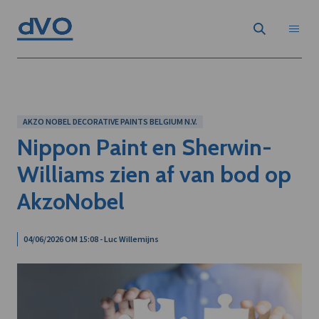
AKZO NOBEL DECORATIVE PAINTS BELGIUM N.V.
Nippon Paint en Sherwin-
Williams zien af van bod op
AkzoNobel
04/06/2026 OM 15:08 - Luc Willemijns