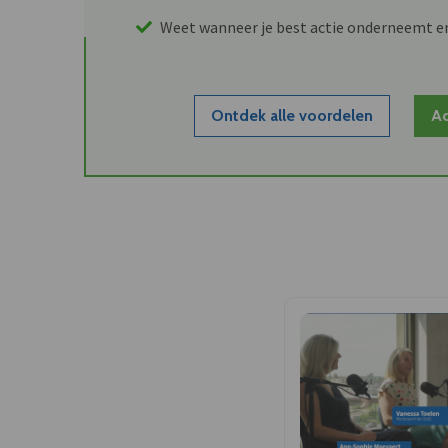
Weet wanneer je best actie onderneemt e
Ontdek alle voordelen
Ac