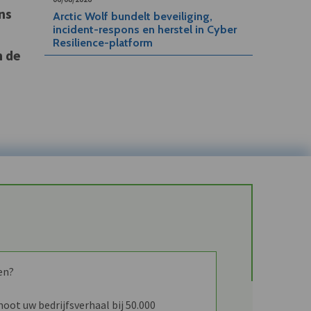
ns
Arctic Wolf bundelt beveiliging,
incident-respons en herstel in Cyber
Resilience-platform
m de
en?
ot uw bedrijfsverhaal bij 50.000