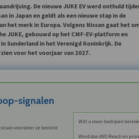
 aandrijving. De nieuwe JUKE EV werd onthuld tijde
san in Japan en geldt als een nieuwe stap in de
van het merk in Europa. Volgens Nissan gaat het o
sche JUKE, gebouwd op het CMF-EV-platform en
in Sunderland in het Verenigd Koninkrijk. De
rzien voor het voorjaar van 2027.
koop-signalen
Wilt u meer bedrijven bereik
staan vooraleer ze besteld
Word dan dVO Reach en promo