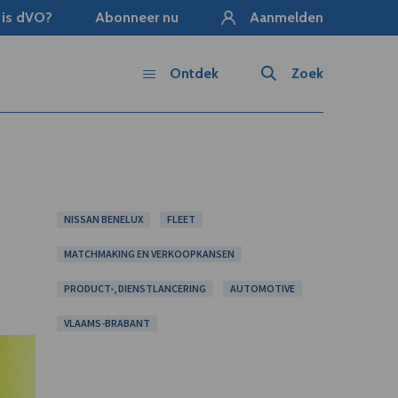
 is dVO?
Abonneer nu
Aanmelden
Ontdek
Zoek
NISSAN BENELUX
FLEET
MATCHMAKING EN VERKOOPKANSEN
PRODUCT-, DIENSTLANCERING
AUTOMOTIVE
VLAAMS-BRABANT