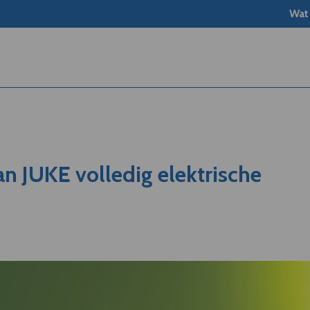
Wat
n JUKE volledig elektrische