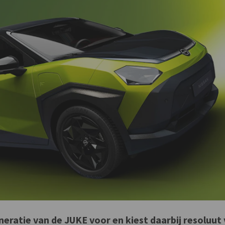
neratie van de JUKE voor en kiest daarbij resoluut