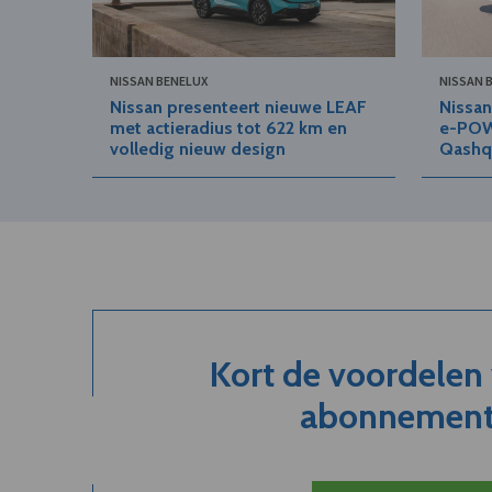
NISSAN BENELUX
NISSAN 
Nissan presenteert nieuwe LEAF
Nissan
met actieradius tot 622 km en
e-POW
volledig nieuw design
Qashq
Kort de voordelen
abonnement.