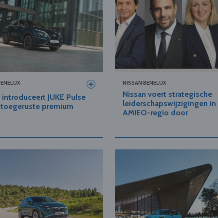
BENELUX
NISSAN BENELUX
Nissan voert strategische
 introduceert JUKE Pulse
leiderschapswijzigingen in
jk toegeruste premium
AMIEO-regio door