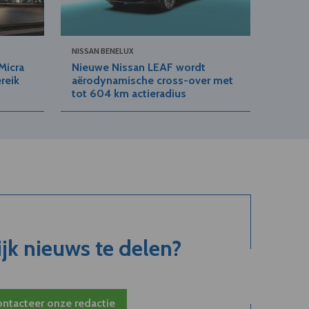
NISSAN BENELUX
Micra
Nieuwe Nissan LEAF wordt
reik
aërodynamische cross-over met
tot 604 km actieradius
jk nieuws te delen?
ntacteer onze redactie