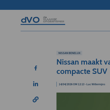
NISSAN BENELUX
Nissan maakt va
compacte SUV
14/04/2026 OM 12:13 - Luc Willemijns