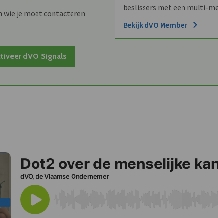
beslissers met een multi-me
n wie je moet contacteren
Bekijk dVO Member
tiveer dVO Signals