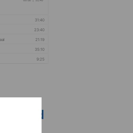
nsen rond