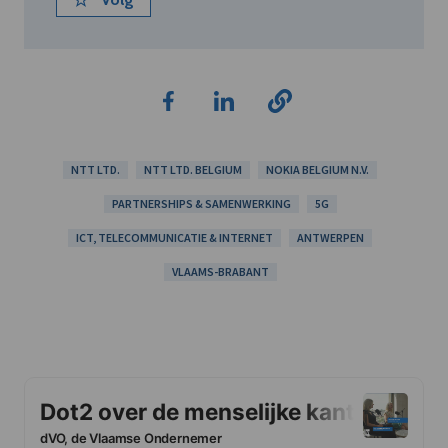
NTT LTD.
NTT LTD. BELGIUM
NOKIA BELGIUM N.V.
PARTNERSHIPS & SAMENWERKING
5G
ICT, TELECOMMUNICATIE & INTERNET
ANTWERPEN
VLAAMS-BRABANT