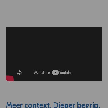
Meer context. Dieper begrip.