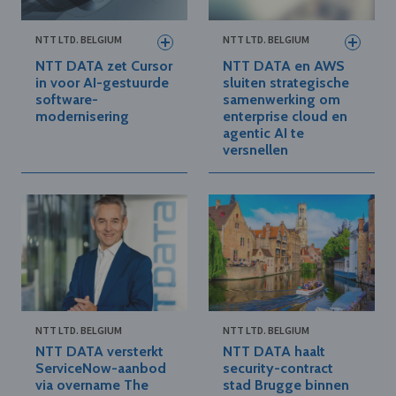
NTT LTD. BELGIUM
NTT LTD. BELGIUM
NTT DATA zet Cursor
NTT DATA en AWS
in voor AI-gestuurde
sluiten strategische
software-
samenwerking om
modernisering
enterprise cloud en
agentic AI te
versnellen
NTT LTD. BELGIUM
NTT LTD. BELGIUM
NTT DATA versterkt
NTT DATA haalt
ServiceNow-aanbod
security-contract
via overname The
stad Brugge binnen