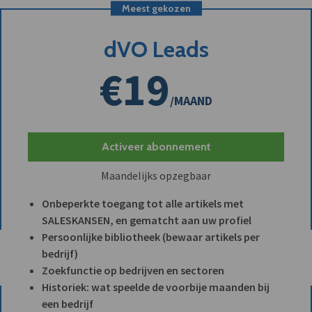
Meest gekozen
dVO Leads
€19
/MAAND
Activeer abonnement
Maandelijks opzegbaar
Onbeperkte toegang tot alle artikels met
SALESKANSEN, en gematcht aan uw profiel
Persoonlijke bibliotheek (bewaar artikels per
bedrijf)
Zoekfunctie op bedrijven en sectoren
Historiek: wat speelde de voorbije maanden bij
een bedrijf