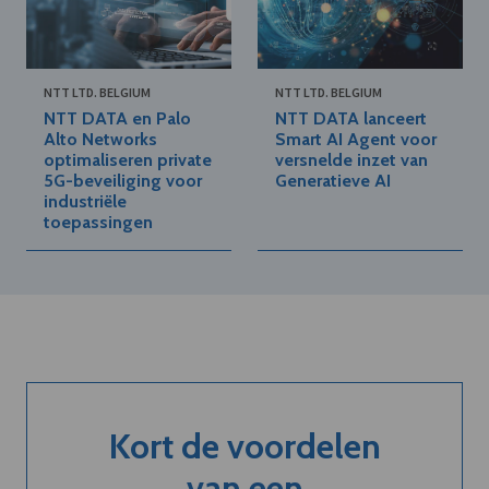
NTT LTD. BELGIUM
NTT LTD. BELGIUM
NTT DATA en Palo
NTT DATA lanceert
Alto Networks
Smart AI Agent voor
optimaliseren private
versnelde inzet van
5G-beveiliging voor
Generatieve AI
industriële
toepassingen
Kort de voordelen
van een