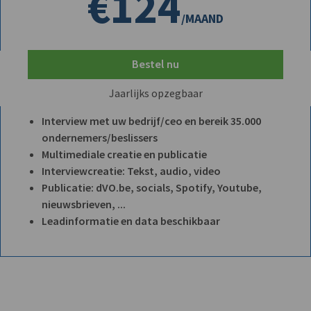
€124
/MAAND
Bestel nu
Jaarlijks opzegbaar
Interview met uw bedrijf/ceo en bereik 35.000
ondernemers/beslissers
Multimediale creatie en publicatie
Interviewcreatie: Tekst, audio, video
Publicatie: dVO.be, socials, Spotify, Youtube,
nieuwsbrieven, ...
Leadinformatie en data beschikbaar