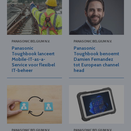
PANASONIC BELGIUM N.V.
PANASONIC BELGIUM N.V.
Panasonic
Panasonic
Toughbook lanceert
Toughbook benoemt
Mobile-IT-as-a-
Damien Fernandez
Service voor flexibel
tot European channel
IT-beheer
head
PANASONIC BELGIUM N.V.
PANASONIC BELGIUM N.V.