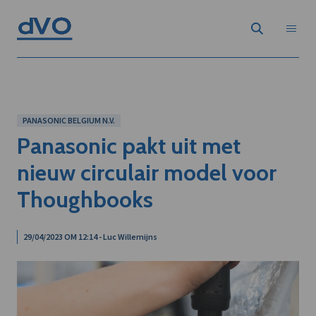
PANASONIC BELGIUM N.V.
Panasonic pakt uit met
nieuw circulair model voor
Thoughbooks
29/04/2023 OM 12:14 - Luc Willemijns