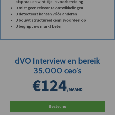
afspraak en wint tijd in voorbereiding
U mist geen relevante ontwikkelingen
U detecteert kansen vóór anderen
U bouwt structureel kennisvoordeel op
U begrijpt uw markt beter
dVO Interview en bereik
35.000 ceo's
€124
/MAAND
Bestel nu