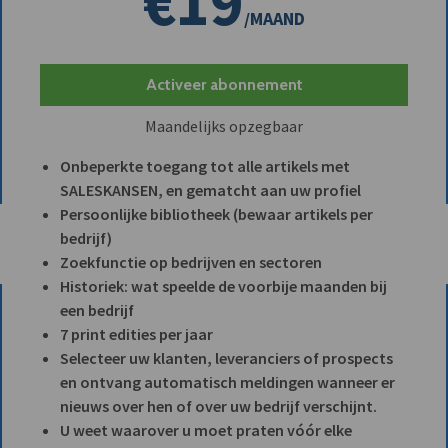
€19
/MAAND
Activeer abonnement
Maandelijks opzegbaar
Onbeperkte toegang tot alle artikels met
SALESKANSEN, en gematcht aan uw profiel
Persoonlijke bibliotheek (bewaar artikels per
bedrijf)
Zoekfunctie op bedrijven en sectoren
Historiek: wat speelde de voorbije maanden bij
een bedrijf
7 print edities per jaar
Selecteer uw klanten, leveranciers of prospects
en ontvang automatisch meldingen wanneer er
nieuws over hen of over uw bedrijf verschijnt.
U weet waarover u moet praten vóór elke