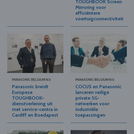
TOUGHBOOK Screen
Mirroring voor
efficiëntere
voertuigconnectiviteit
PANASONIC BELGIUM N.V.
PANASONIC BELGIUM N.V.
Panasonic breidt
COCUS en Panasonic
Europese
lanceren veilige
TOUGHBOOK-
private 5G-
dienstverlening uit
netwerken voor
met service-centra in
industriële
Cardiff en Boedapest
toepassingen