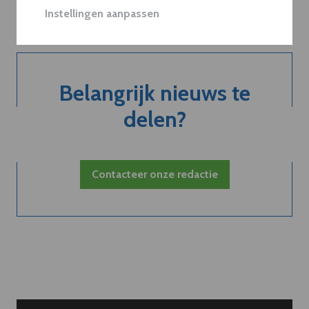
Instellingen aanpassen
Belangrijk nieuws te
delen?
Contacteer onze redactie