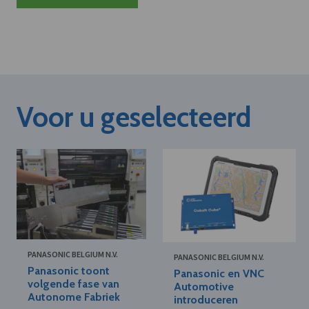
Voor u geselecteerd
PANASONIC BELGIUM N.V.
PANASONIC BELGIUM N.V.
Panasonic toont
Panasonic en VNC
volgende fase van
Automotive
Autonome Fabriek
introduceren