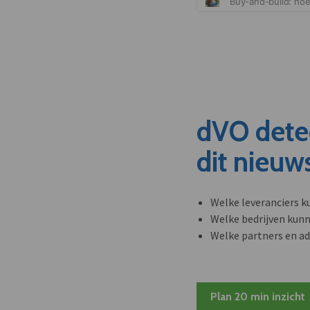
dVO dete
dit nieuw
Welke leveranciers k
Welke bedrijven kun
Welke partners en ad
Plan 20 min inzicht