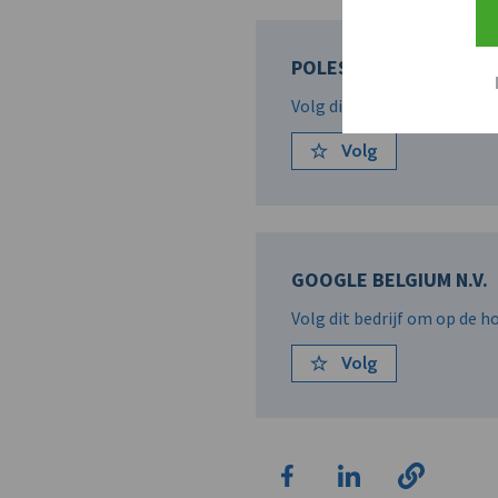
POLESTAR AUTOMOTIVE
Volg dit bedrijf om op de 
Volg
GOOGLE BELGIUM N.V.
Volg dit bedrijf om op de 
Volg