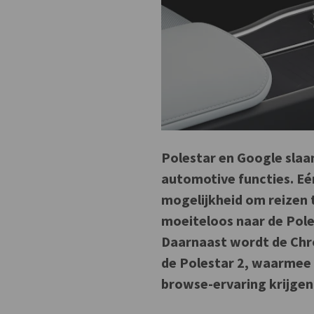
Polestar en Google slaa
automotive functies. Eén
mogelijkheid om reizen 
moeiteloos naar de Poles
Daarnaast wordt de Chr
de Polestar 2, waarmee 
browse-ervaring krijgen