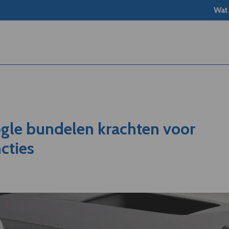
Wat
ogle bundelen krachten voor
cties