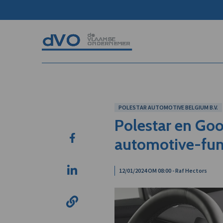
POLESTAR AUTOMOTIVE BELGIUM B.V.
Polestar en Go
automotive-fun
12/01/2024 OM 08:00 - Raf Hectors