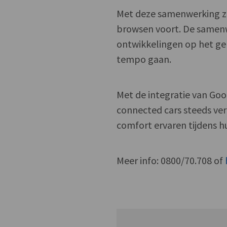
Met deze samenwerking zet 
browsen voort. De samenw
ontwikkelingen op het ge
tempo gaan.
Met de integratie van Go
connected cars steeds ve
comfort ervaren tijdens hu
Meer info: 0800/70.708 of