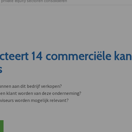
cteert 14 commerciële ka
s
unnen aan dit bedrijf verkopen?
nen klant worden van deze onderneming?
viseurs worden mogelijk relevant?