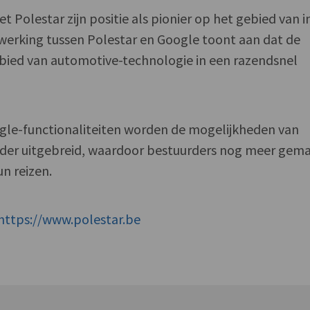
Polestar zijn positie als pionier op het gebied van i
erking tussen Polestar en Google toont aan dat de
bied van automotive-technologie in een razendsnel
ogle-functionaliteiten worden de mogelijkheden van
rder uitgebreid, waardoor bestuurders nog meer gem
n reizen.
https://www.polestar.be