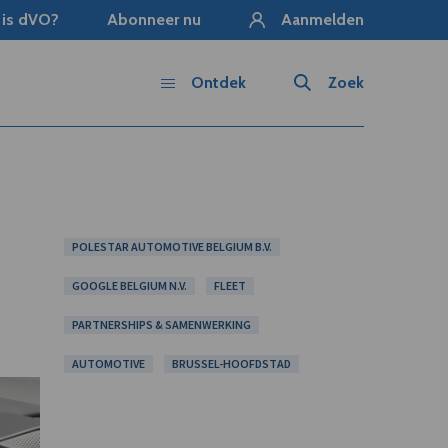
 is dVO?
Abonneer nu
Aanmelden
Ontdek
Zoek
POLESTAR AUTOMOTIVE BELGIUM B.V.
GOOGLE BELGIUM N.V.
FLEET
PARTNERSHIPS & SAMENWERKING
AUTOMOTIVE
BRUSSEL-HOOFDSTAD