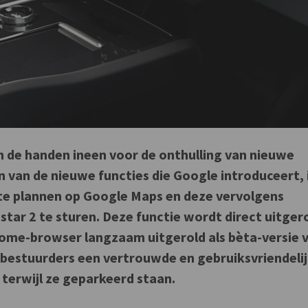
n de handen ineen voor de onthulling van nieuwe
 van de nieuwe functies die Google introduceert, 
te plannen op Google Maps en deze vervolgens
tar 2 te sturen. Deze functie wordt direct uitgero
ome-browser langzaam uitgerold als bèta-versie 
bestuurders een vertrouwde en gebruiksvriendeli
 terwijl ze geparkeerd staan.