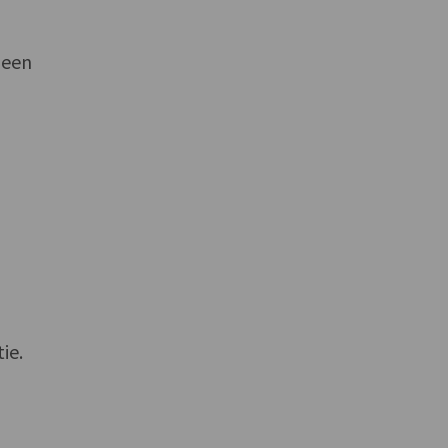
 een
ie.