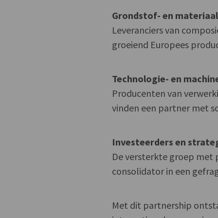
Grondstof- en materiaa
Leveranciers van composi
groeiend Europees produ
Technologie- en machi
Producenten van verwerki
vinden een partner met sc
Investeerders en strate
De versterkte groep met p
consolidator in een gefra
Met dit partnership ontst