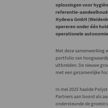
oplossingen voor hygiën
referentie-aandeelhoude
Hydewa GmbH (Weidenberg
opereren onder één hold
operationele autonomie
Met deze samenwerking wi
portfolio van hoogwaard
uitbreiden. De nieuwe gro
met een gezamenlijke focu
In mei 2025 haalde Polyst
Partners aan boord als 
ondersteunde de groeistr