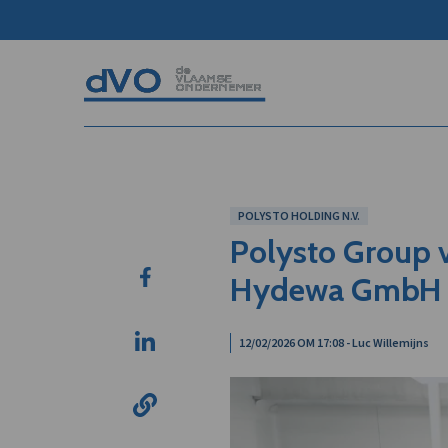
POLYSTO HOLDING N.V.
Polysto Group v
Hydewa GmbH
12/02/2026 OM 17:08 - Luc Willemijns