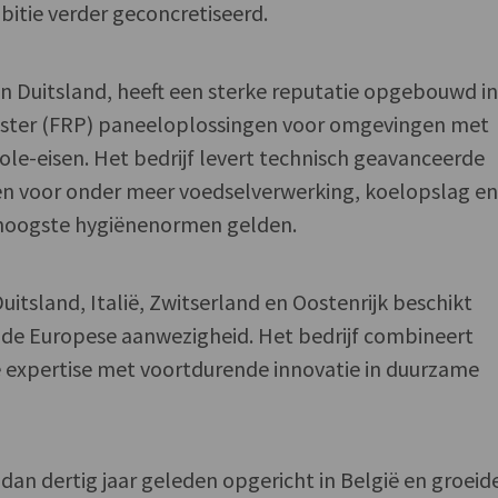
bitie verder geconcretiseerd.
n Duitsland, heeft een sterke reputatie opgebouwd i
ester (FRP) paneeloplossingen voor omgevingen met
ole-eisen. Het bedrijf levert technisch geavanceerde
n voor onder meer voedselverwerking, koelopslag e
 hoogste hygiënenormen gelden.
Duitsland, Italië, Zwitserland en Oostenrijk beschikt
de Europese aanwezigheid. Het bedrijf combineert
 expertise met voortdurende innovatie in duurzame
an dertig jaar geleden opgericht in België en groeide