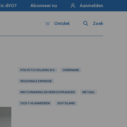
 is dVO?
Abonneer nu
Aanmelden
Ontdek
Zoek
POLYSTO HOLDING N.V.
OVERNAME
REGIONALE EXPANSIE
MATCHMAKING EN VERKOOPKANSEN
METAAL
OOST-VLAANDEREN
DUITSLAND