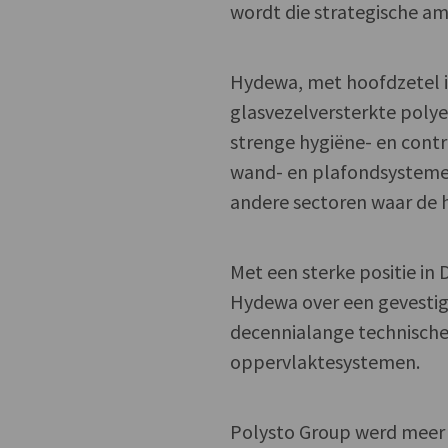
wordt die strategische am
Hydewa, met hoofdzetel i
glasvezelversterkte poly
strenge hygiëne- en contr
wand- en plafondsysteme
andere sectoren waar de
Met een sterke positie in 
Hydewa over een gevestig
decennialange technische
oppervlaktesystemen.
Polysto Group werd meer d