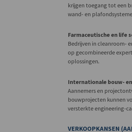
krijgen toegang tot een 
wand- en plafondsysteme
Farmaceutische en life s
Bedrijven in cleanroom-
op gecombineerde experti
oplossingen.
Internationale bouw- en
Aannemers en projectontwi
bouwprojecten kunnen v
versterkte engineering-ca
VERKOOPKANSEN (AA