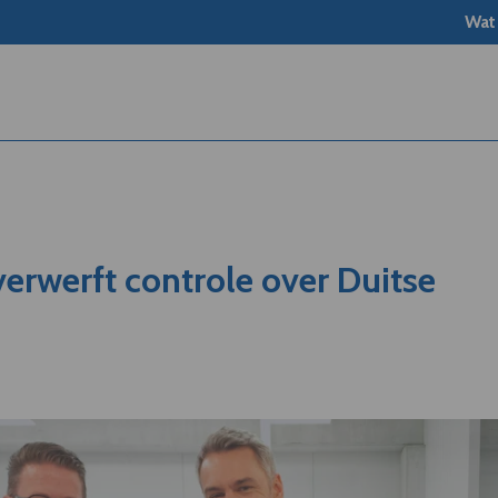
Wat
erwerft controle over Duitse