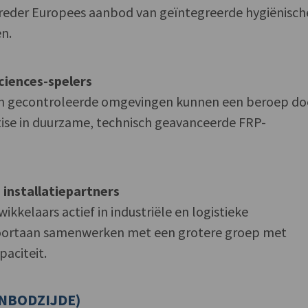
breder Europees aanbod van geïntegreerde hygiënisch
n.
ciences-spelers
 en gecontroleerde omgevingen kunnen een beroep d
se in duurzame, technisch geavanceerde FRP-
 installatiepartners
kkelaars actief in industriële en logistieke
oortaan samenwerken met een grotere groep met
paciteit.
NBODZIJDE)