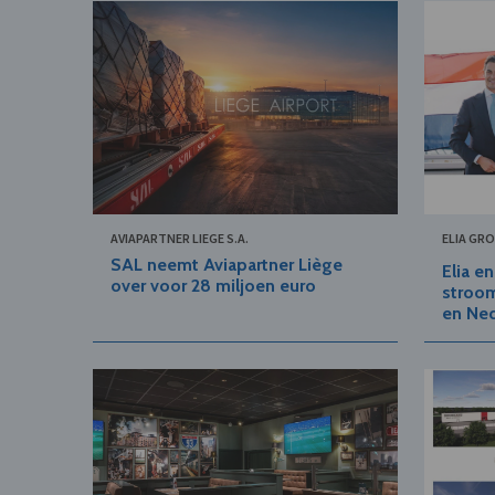
AVIAPARTNER LIEGE S.A.
ELIA GR
SAL neemt Aviapartner Liège
Elia e
over voor 28 miljoen euro
stroom
en Ne