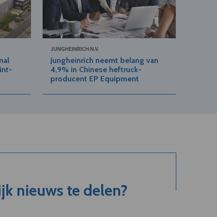
JUNGHEINRICH N.V.
nal
Jungheinrich neemt belang van
int-
4,9% in Chinese heftruck-
producent EP Equipment
jk nieuws te delen?