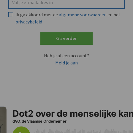
Ik ga akkoord met de
algemene voorwaarden
en het
privacybeleid
Ga verder
Heb je al een account?
Meld je aan