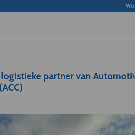
Wat
logistieke partner van Automoti
(ACC)