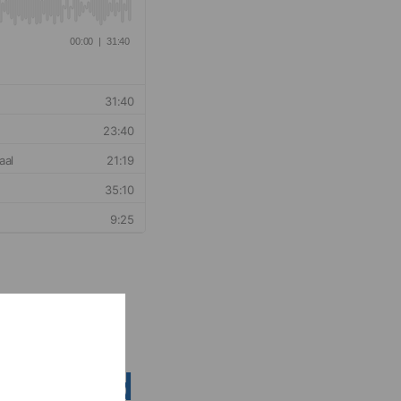
nsen rond