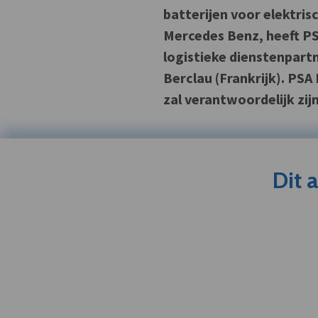
batterijen voor elektris
Mercedes Benz, heeft PS
logistieke dienstenpartn
Berclau (Frankrijk). PSA
zal verantwoordelijk zij
Dit 