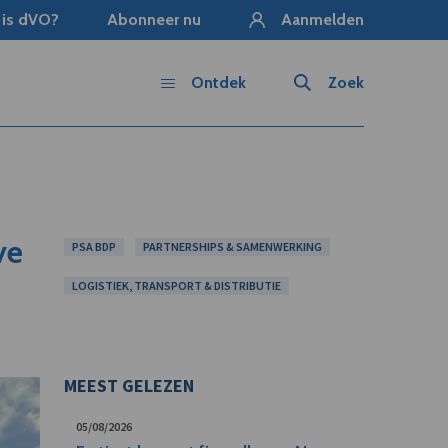
 is dVO?
Abonneer nu
Aanmelden
Ontdek
Zoek
ve
PSA BDP
PARTNERSHIPS & SAMENWERKING
LOGISTIEK, TRANSPORT & DISTRIBUTIE
MEEST GELEZEN
05/08/2026