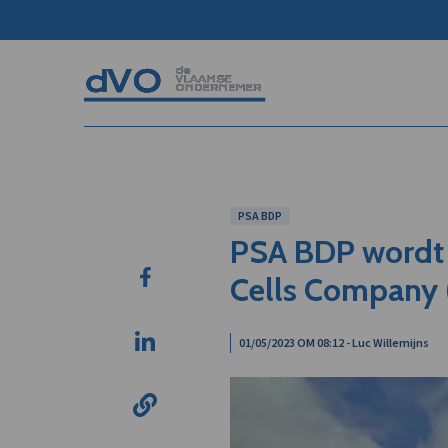
PSA BDP
PSA BDP wordt 
Cells Company 
01/05/2023 OM 08:12 - Luc Willemijns