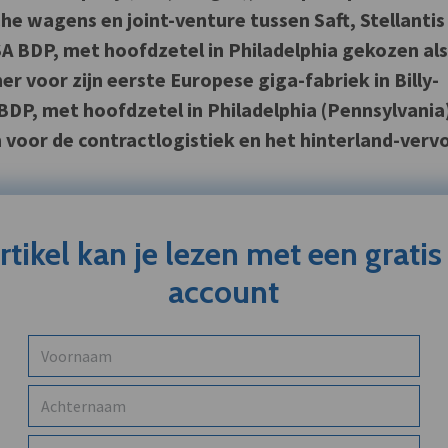
che wagens en joint-venture tussen Saft, Stellantis
A BDP, met hoofdzetel in Philadelphia gekozen al
er voor zijn eerste Europese giga-fabriek in Billy-
 BDP, met hoofdzetel in Philadelphia (Pennsylvania
n voor de contractlogistiek en het hinterland-vervo
artikel kan je lezen met een grati
account