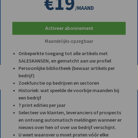
€19
/MAAND
Activeer abonnement
Maandelijks opzegbaar
Onbeperkte toegang tot alle artikels met
SALESKANSEN, en gematcht aan uw profiel
Persoonlijke bibliotheek (bewaar artikels per
bedrijf)
Zoekfunctie op bedrijven en sectoren
Historiek: wat speelde de voorbije maanden bij
een bedrijf
7 print edities per jaar
Selecteer uw klanten, leveranciers of prospects
en ontvang automatisch meldingen wanneer er
nieuws over hen of over uw bedrijf verschijnt.
U weet waarover u moet praten vóór elke