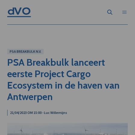
PSA BREAKBULK N.V.
PSA Breakbulk lanceert
eerste Project Cargo
Ecosystem in de haven van
Antwerpen
21/04/2023 OM 15:00 - Luc Willemijns