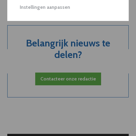
Instellingen aanpassen
Belangrijk nieuws te
delen?
Contacteer onze redactie