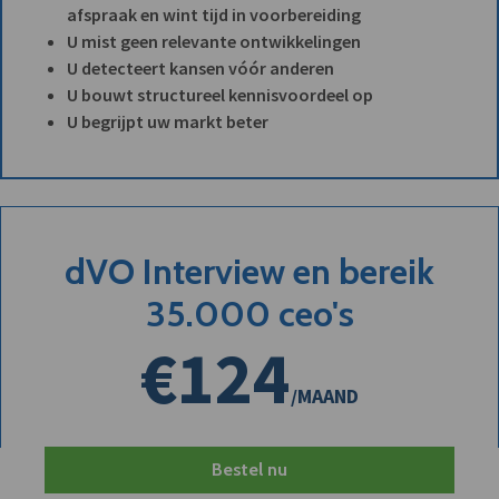
afspraak en wint tijd in voorbereiding
U mist geen relevante ontwikkelingen
U detecteert kansen vóór anderen
U bouwt structureel kennisvoordeel op
U begrijpt uw markt beter
dVO Interview en bereik
35.000 ceo's
€124
/MAAND
Bestel nu