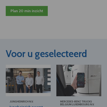
Plan 20 min inzicht
Voor u geselecteerd
JUNGHEINRICH N.V.
MERCEDES-BENZ TRUCKS
BELGIUM LUXEMBOURG N.V.