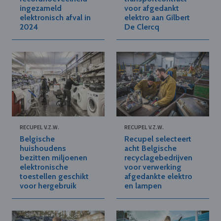
ingezameld
voor afgedankt
elektronisch afval in
elektro aan Gilbert
2024
De Clercq
RECUPEL V.Z.W.
RECUPEL V.Z.W.
Belgische
Recupel selecteert
huishoudens
acht Belgische
bezitten miljoenen
recyclagebedrijven
elektronische
voor verwerking
toestellen geschikt
afgedankte elektro
voor hergebruik
en lampen