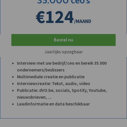
35.000 ceo's
€124
/MAAND
Bestel nu
Jaarlijks opzegbaar
Interview met uw bedrijf/ceo en bereik 35.000
ondernemers/beslissers
Multimediale creatie en publicatie
Interviewcreatie: Tekst, audio, video
Publicatie: dVO.be, socials, Spotify, Youtube,
nieuwsbrieven, ...
Leadinformatie en data beschikbaar