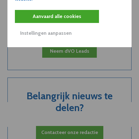
Kort de voordelen
van een
Aanvaard alle cookies
abonnement...
Instellingen aanpassen
Neem dVO Leads
Belangrijk nieuws te
delen?
Contacteer onze redactie