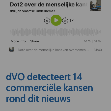
dVO detecteert 14
commerciële kansen
rond dit nieuws