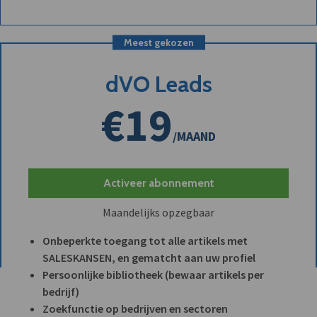
Meest gekozen
dVO Leads
€19
/MAAND
Activeer abonnement
Maandelijks opzegbaar
Onbeperkte toegang tot alle artikels met
SALESKANSEN, en gematcht aan uw profiel
Persoonlijke bibliotheek (bewaar artikels per
bedrijf)
Zoekfunctie op bedrijven en sectoren