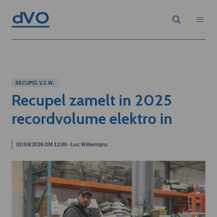
RECUPEL V.Z.W.
Recupel zamelt in 2025
recordvolume elektro in
03/04/2026 OM 12:00 - Luc Willemijns