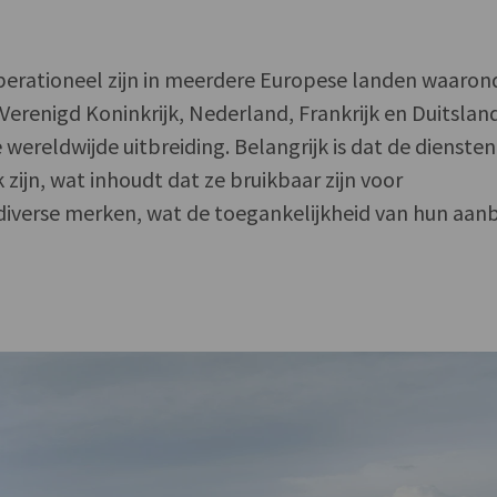
operationeel zijn in meerdere Europese landen waaron
renigd Koninkrijk, Nederland, Frankrijk en Duitslan
wereldwijde uitbreiding. Belangrijk is dat de diensten
zijn, wat inhoudt dat ze bruikbaar zijn voor
iverse merken, wat de toegankelijkheid van hun aan