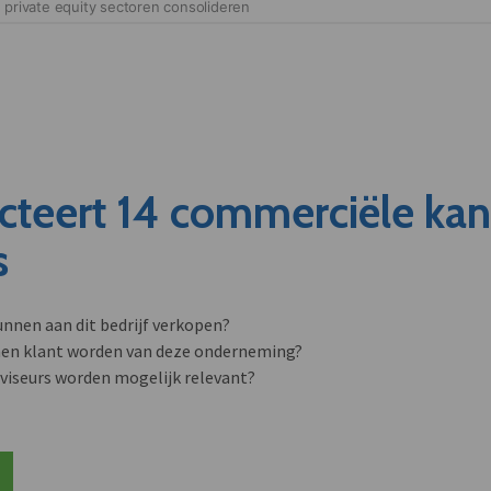
cteert 14 commerciële ka
s
unnen aan dit bedrijf verkopen?
nen klant worden van deze onderneming?
viseurs worden mogelijk relevant?