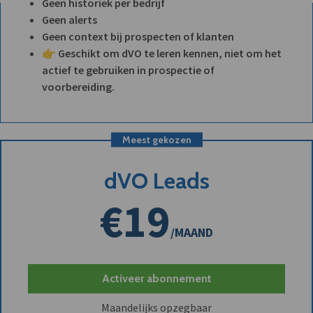
Geen historiek per bedrijf
Geen alerts
Geen context bij prospecten of klanten
👉 Geschikt om dVO te leren kennen, niet om het
actief te gebruiken in prospectie of
voorbereiding.
Meest gekozen
dVO Leads
€19
/MAAND
Activeer abonnement
Maandelijks opzegbaar