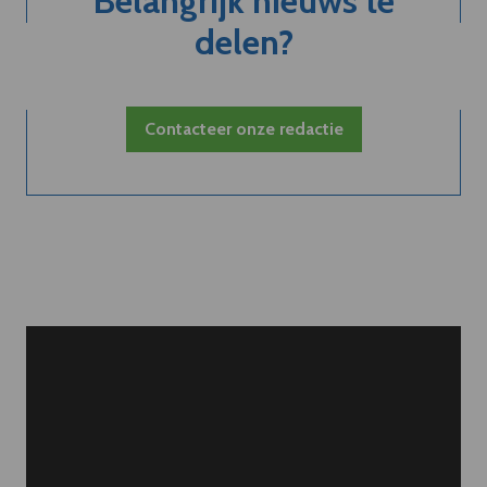
Belangrijk nieuws te
delen?
Contacteer onze redactie