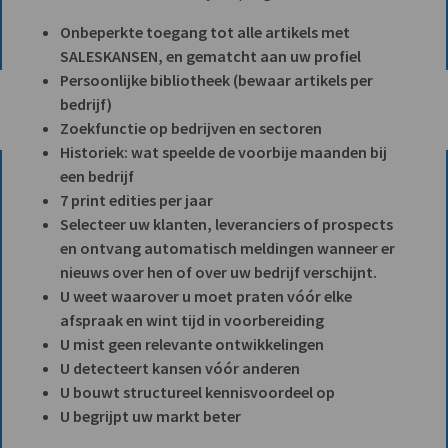
Onbeperkte toegang tot alle artikels met
SALESKANSEN, en gematcht aan uw profiel
Persoonlijke bibliotheek (bewaar artikels per
bedrijf)
Zoekfunctie op bedrijven en sectoren
Historiek: wat speelde de voorbije maanden bij
een bedrijf
7 print edities per jaar
Selecteer uw klanten, leveranciers of prospects
en ontvang automatisch meldingen wanneer er
nieuws over hen of over uw bedrijf verschijnt.
U weet waarover u moet praten vóór elke
afspraak en wint tijd in voorbereiding
U mist geen relevante ontwikkelingen
U detecteert kansen vóór anderen
U bouwt structureel kennisvoordeel op
U begrijpt uw markt beter