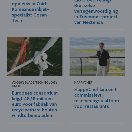
opnieuw in Zuid-
Brusselse
Koreaanse inkjet-
vertegenwoordiging
specialist Gosan
in Treemont-project
Tech
van Nextensa
VOODIN BLADE TECHNOLOGY
HAPPYCHEF
GMBH
HappyChef lanceert
Europees consortium
commissievrij
krijgt 48,18 miljoen
reserveringsplatform
euro voor fabriek van
voor restaurants
recycleerbare houten
windturbinebladen