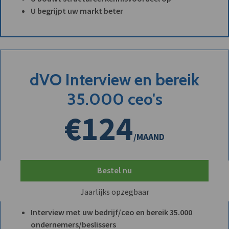
U begrijpt uw markt beter
dVO Interview en bereik
35.000 ceo's
€124
/MAAND
Bestel nu
Jaarlijks opzegbaar
Interview met uw bedrijf/ceo en bereik 35.000
ondernemers/beslissers