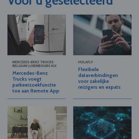
Voor u geselecteerd
MERCEDES-BENZ TRUCKS
HOLAFLY
BELGIUM LUXEMBOURG N.V.
Flexibele
Mercedes-Benz
dataverbindingen
Trucks voegt
voor zakelijke
parkeerzoekfunctie
reizigers en expats
toe aan Remote App