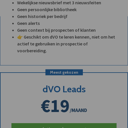
Wekelijkse nieuwsbrief met 3 nieuwsfeiten
Geen persoonlijke bibliotheek
Geen historiek per bedrijf
Geen alerts
Geen context bij prospecten of klanten
👉 Geschikt om dVO te leren kennen, niet om het
actief te gebruiken in prospectie of
voorbereiding.
Meest gekozen
dVO Leads
€19
/MAAND