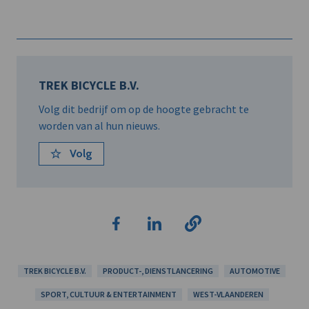
TREK BICYCLE B.V.
Volg dit bedrijf om op de hoogte gebracht te
worden van al hun nieuws.
Volg
TREK BICYCLE B.V.
PRODUCT-, DIENSTLANCERING
AUTOMOTIVE
SPORT, CULTUUR & ENTERTAINMENT
WEST-VLAANDEREN