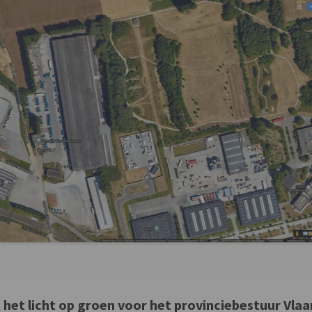
 het licht op groen voor het provinciebestuur Vla