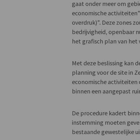
gaat onder meer om gebie
economische activiteiten",
overdruk)". Deze zones 
bedrijvigheid, openbaar 
het grafisch plan van het
Met deze beslissing kan d
planning voor de site in 
economische activiteiten 
binnen een aangepast ruim
De procedure kadert binn
instemming moeten geven 
bestaande gewestelijke u