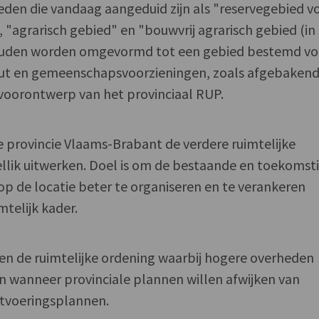
den die vandaag aangeduid zijn als "reservegebied v
 "agrarisch gebied" en "bouwvrij agrarisch gebied (in
zouden worden omgevormd tot een gebied bestemd vo
nut en gemeenschapsvoorzieningen, zoals afgebaken
 voorontwerp van het provinciaal RUP.
e provincie Vlaams-Brabant de verdere ruimtelijke
Zellik uitwerken. Doel is om de bestaande en toekomst
op de locatie beter te organiseren en te verankeren
telijk kader.
en de ruimtelijke ordening waarbij hogere overheden
wanneer provinciale plannen willen afwijken van
itvoeringsplannen.