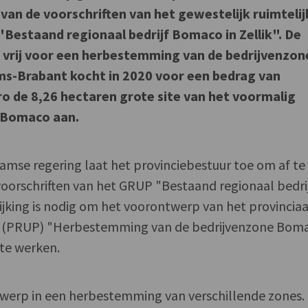
van de voorschriften van het gewestelijk ruimtelij
"Bestaand regionaal bedrijf Bomaco in Zellik". De
 vrij voor een herbestemming van de bedrijvenzone
aams-Brabant kocht in 2020 voor een bedrag van
o de 8,26 hectaren grote site van het voormalig
 Bomaco aan.
amse regering laat het provinciebestuur toe om af te
oorschriften van het GRUP "Bestaand regionaal bedri
wijking is nodig om het voorontwerp van het provinciaa
lan (PRUP) "Herbestemming van de bedrijvenzone Bom
t te werken.
twerp in een herbestemming van verschillende zones.