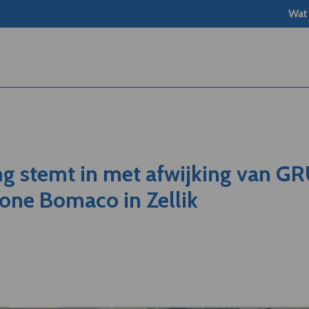
Wat
ng stemt in met afwijking van G
one Bomaco in Zellik