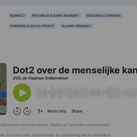
BOMACO
PROVINCIE VLAAMS-BRABANT
REGIONALE EXPANSIE
OVERHEID & SOCIAL PROFIT
VLAAMS-BRABANT