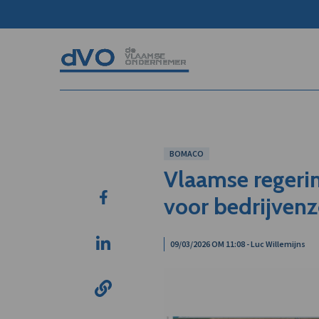
BOMACO
Vlaamse regeri
voor bedrijvenz
09/03/2026 OM 11:08 - Luc Willemijns