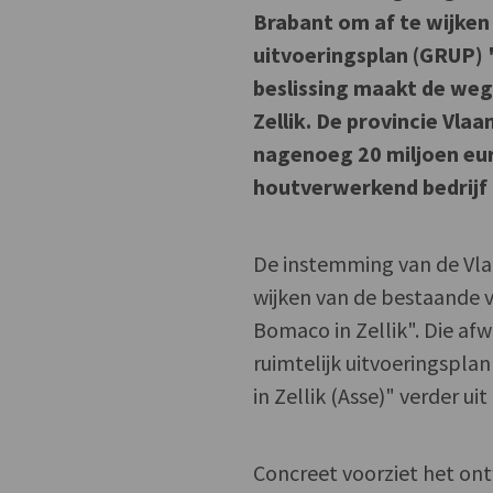
Brabant om af te wijken 
uitvoeringsplan (GRUP) 
beslissing maakt de weg
Zellik. De provincie Vl
nagenoeg 20 miljoen eur
houtverwerkend bedrijf
De instemming van de Vla
wijken van de bestaande v
Bomaco in Zellik". Die af
ruimtelijk uitvoeringsp
in Zellik (Asse)" verder ui
Concreet voorziet het on