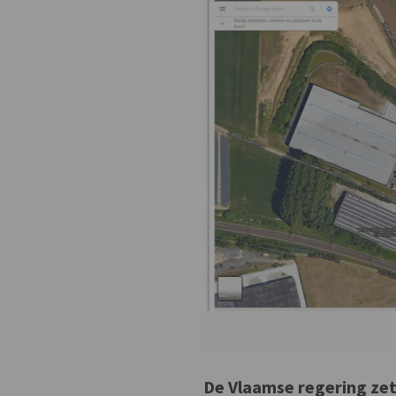
De Vlaamse regering zet