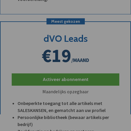
Meest gekozen
dVO Leads
€19
/MAAND
Activeer abonnement
Maandelijks opzegbaar
Onbeperkte toegang tot alle artikels met
SALESKANSEN, en gematcht aan uw profiel
Persoonlijke bibliotheek (bewaar artikels per
bedrijf)