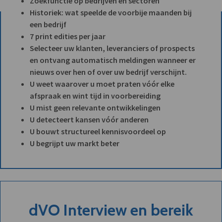
Zoekfunctie op bedrijven en sectoren
Historiek: wat speelde de voorbije maanden bij
een bedrijf
7 print edities per jaar
Selecteer uw klanten, leveranciers of prospects
en ontvang automatisch meldingen wanneer er
nieuws over hen of over uw bedrijf verschijnt.
U weet waarover u moet praten vóór elke
afspraak en wint tijd in voorbereiding
U mist geen relevante ontwikkelingen
U detecteert kansen vóór anderen
U bouwt structureel kennisvoordeel op
U begrijpt uw markt beter
dVO Interview en bereik