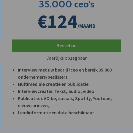
35.000 ceo's
€124
/MAAND
Bestel nu
Jaarlijks opzegbaar
Interview met uw bedrijf/ceo en bereik 35.000
ondernemers/beslissers
Multimediale creatie en publicatie
Interviewcreatie: Tekst, audio, video
Publicatie: dVO.be, socials, Spotify, Youtube,
nieuwsbrieven, ...
Leadinformatie en data beschikbaar