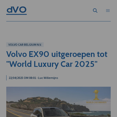
VOLVO CAR BELGIUM N.V.
Volvo EX90 uitgeroepen tot
"World Luxury Car 2025"
22/04/2025 OM 08:01 - Luc Willemijns