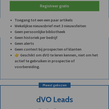
Registreer gratis
Toegang tot een een paar artikels
Wekelijkse nieuwsbrief met 3 nieuwsfeiten
Geen persoonlijke bibliotheek
Geen historiek per bedrijf
Geen alerts
Geen context bij prospecten of klanten
👉 Geschikt om dVO te leren kennen, niet om het
actief te gebruiken in prospectie of
voorbereiding.
Meest gekozen
dVO Leads