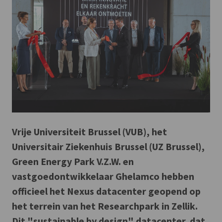
Vrije Universiteit Brussel (VUB), het
Universitair Ziekenhuis Brussel (UZ Brussel),
Green Energy Park V.Z.W. en
vastgoedontwikkelaar Ghelamco hebben
officieel het Nexus datacenter geopend op
het terrein van het Researchpark in Zellik.
Dit "sustainable by design" datacenter, dat