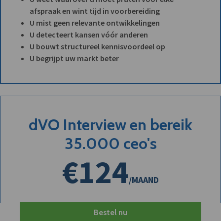
afspraak en wint tijd in voorbereiding
U mist geen relevante ontwikkelingen
U detecteert kansen vóór anderen
U bouwt structureel kennisvoordeel op
U begrijpt uw markt beter
dVO Interview en bereik
35.000 ceo's
€124
/MAAND
Bestel nu