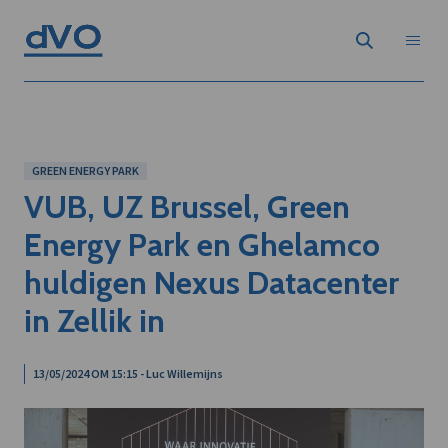
GREEN ENERGY PARK
VUB, UZ Brussel, Green
Energy Park en Ghelamco
huldigen Nexus Datacenter
in Zellik in
13/05/2024 OM 15:15 - Luc Willemijns