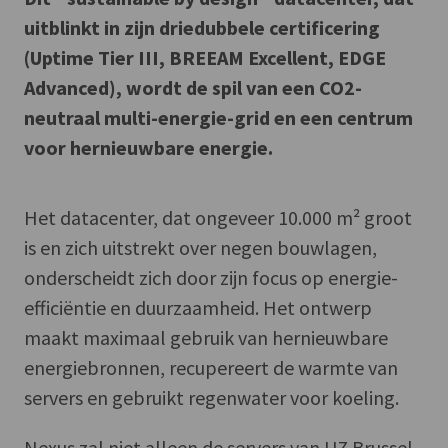
uitblinkt in zijn driedubbele certificering
(Uptime Tier III, BREEAM Excellent, EDGE
Advanced), wordt de spil van een CO2-
neutraal multi-energie-grid en een centrum
voor hernieuwbare energie.
Het datacenter, dat ongeveer 10.000 m² groot
is en zich uitstrekt over negen bouwlagen,
onderscheidt zich door zijn focus op energie-
efficiëntie en duurzaamheid. Het ontwerp
maakt maximaal gebruik van hernieuwbare
energiebronnen, recupereert de warmte van
servers en gebruikt regenwater voor koeling.
Nexus zal niet alleen de servers van UZ Brussel