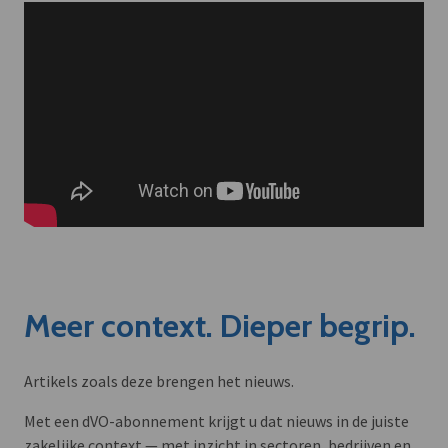
Meer context. Dieper begrip.
Artikels zoals deze brengen het nieuws.
Met een dVO-abonnement krijgt u dat nieuws in de juiste
zakelijke context — met inzicht in sectoren, bedrijven en