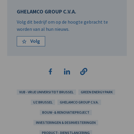
GHELAMCO GROUP C.V.A.
Volg dit bedrijf om op de hoogte gebracht te
worden van al hun nieuws.
Volg
VUB - VRIJE UNIVERSITEIT BRUSSEL
GREEN ENERGY PARK
UZ BRUSSEL
GHELAMCO GROUP C.V.A.
BOUW- & RENOVATIEPROJECT
INVESTERINGEN & DESINVESTERINGEN
PRODUCT-, DIENSTLANCERING