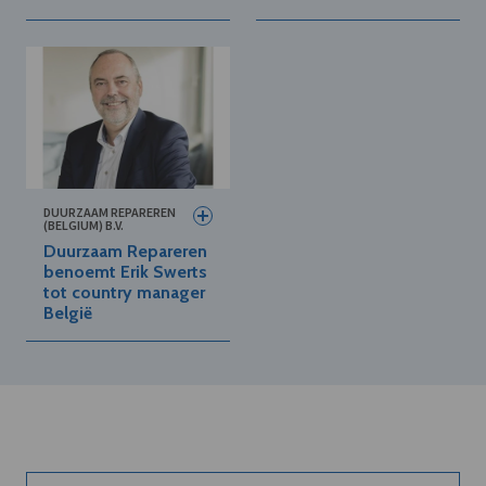
DUURZAAM REPAREREN
(BELGIUM) B.V.
Duurzaam Repareren
benoemt Erik Swerts
tot country manager
België