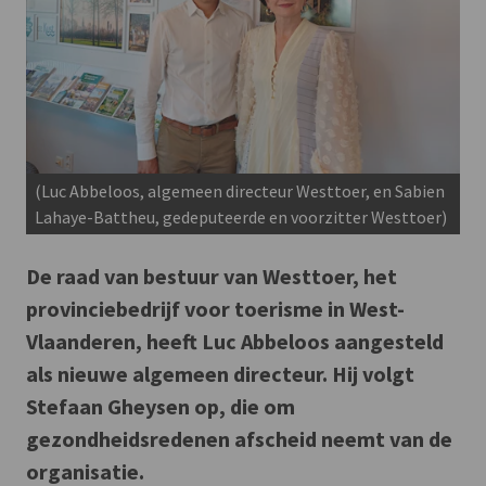
(Luc Abbeloos, algemeen directeur Westtoer, en Sabien
Lahaye-Battheu, gedeputeerde en voorzitter Westtoer)
De raad van bestuur van Westtoer, het
provinciebedrijf voor toerisme in West-
Vlaanderen, heeft Luc Abbeloos aangesteld
als nieuwe algemeen directeur. Hij volgt
Stefaan Gheysen op, die om
gezondheidsredenen afscheid neemt van de
organisatie.