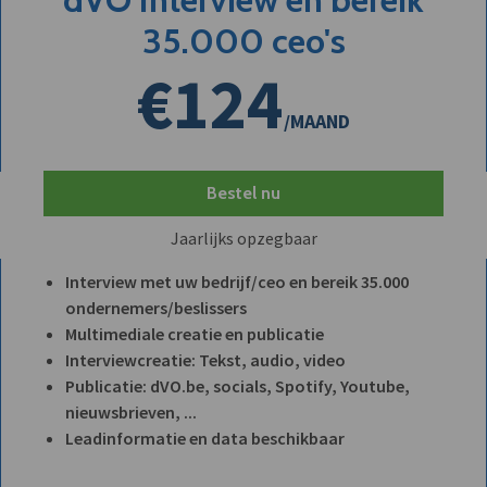
35.000 ceo's
€124
/MAAND
Bestel nu
Jaarlijks opzegbaar
Interview met uw bedrijf/ceo en bereik 35.000
ondernemers/beslissers
Multimediale creatie en publicatie
Interviewcreatie: Tekst, audio, video
Publicatie: dVO.be, socials, Spotify, Youtube,
nieuwsbrieven, ...
Leadinformatie en data beschikbaar