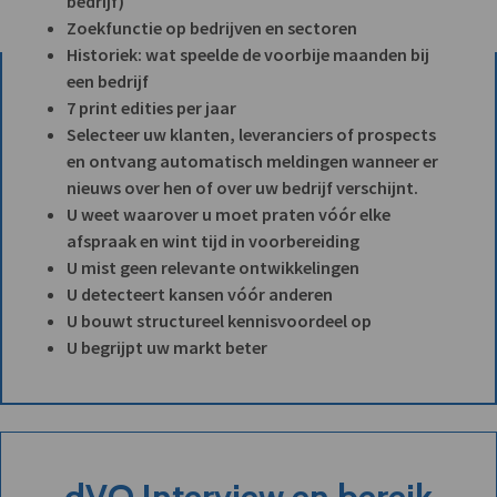
bedrijf)
Zoekfunctie op bedrijven en sectoren
Historiek: wat speelde de voorbije maanden bij
een bedrijf
7 print edities per jaar
Selecteer uw klanten, leveranciers of prospects
en ontvang automatisch meldingen wanneer er
nieuws over hen of over uw bedrijf verschijnt.
U weet waarover u moet praten vóór elke
afspraak en wint tijd in voorbereiding
U mist geen relevante ontwikkelingen
U detecteert kansen vóór anderen
U bouwt structureel kennisvoordeel op
U begrijpt uw markt beter
dVO Interview en bereik