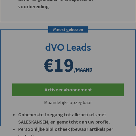
voorbereiding.
Meest gekozen
dVO Leads
€19
/MAAND
Activeer abonnement
Maandelijks opzegbaar
Onbeperkte toegang tot alle artikels met
SALESKANSEN, en gematcht aan uw profiel
Persoonlijke bibliotheek (bewaar artikels per