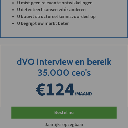
U mist geen relevante ontwikkelingen
U detecteert kansen vóór anderen
U bouwt structureel kennisvoordeel op
U begrijpt uw markt beter
dVO Interview en bereik
35.000 ceo's
€124
/MAAND
Bestel nu
Jaarlijks opzegbaar