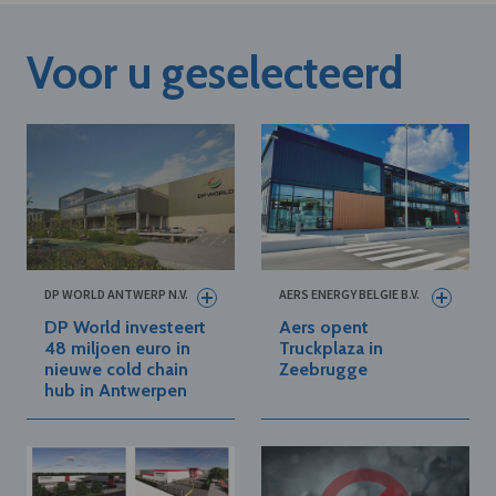
Voor u geselecteerd
DP WORLD ANTWERP N.V.
AERS ENERGY BELGIE B.V.
DP World investeert
Aers opent
48 miljoen euro in
Truckplaza in
nieuwe cold chain
Zeebrugge
hub in Antwerpen