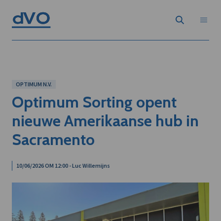
OPTIMUM N.V.
Optimum Sorting opent
nieuwe Amerikaanse hub in
Sacramento
10/06/2026 OM 12:00 - Luc Willemijns