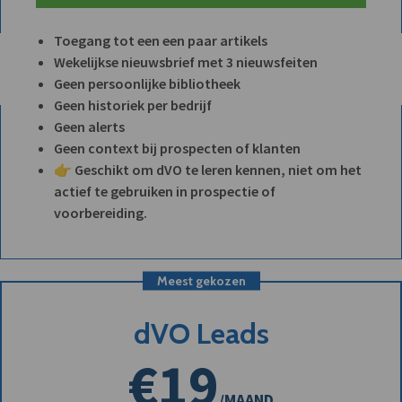
Toegang tot een een paar artikels
Wekelijkse nieuwsbrief met 3 nieuwsfeiten
Geen persoonlijke bibliotheek
Geen historiek per bedrijf
Geen alerts
Geen context bij prospecten of klanten
👉 Geschikt om dVO te leren kennen, niet om het
actief te gebruiken in prospectie of
voorbereiding.
Meest gekozen
dVO Leads
€19
/MAAND