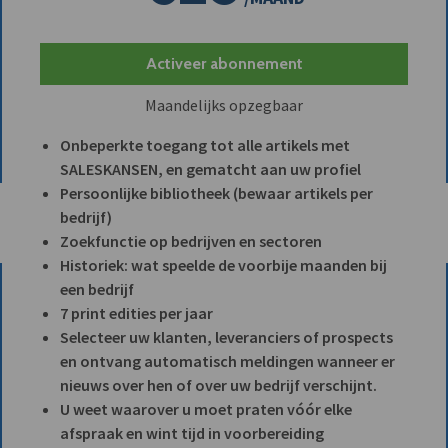
Activeer abonnement
Maandelijks opzegbaar
Onbeperkte toegang tot alle artikels met
SALESKANSEN, en gematcht aan uw profiel
Persoonlijke bibliotheek (bewaar artikels per
bedrijf)
Zoekfunctie op bedrijven en sectoren
Historiek: wat speelde de voorbije maanden bij
een bedrijf
7 print edities per jaar
Selecteer uw klanten, leveranciers of prospects
en ontvang automatisch meldingen wanneer er
nieuws over hen of over uw bedrijf verschijnt.
U weet waarover u moet praten vóór elke
afspraak en wint tijd in voorbereiding