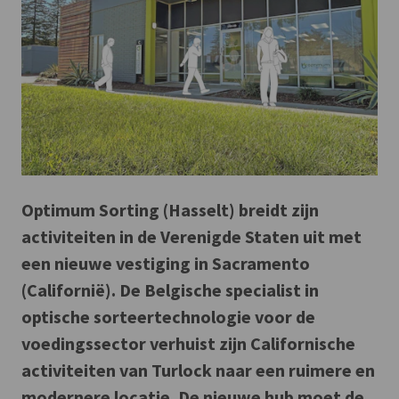
Optimum Sorting (Hasselt) breidt zijn
activiteiten in de Verenigde Staten uit met
een nieuwe vestiging in Sacramento
(Californië). De Belgische specialist in
optische sorteertechnologie voor de
voedingssector verhuist zijn Californische
activiteiten van Turlock naar een ruimere en
modernere locatie. De nieuwe hub moet de