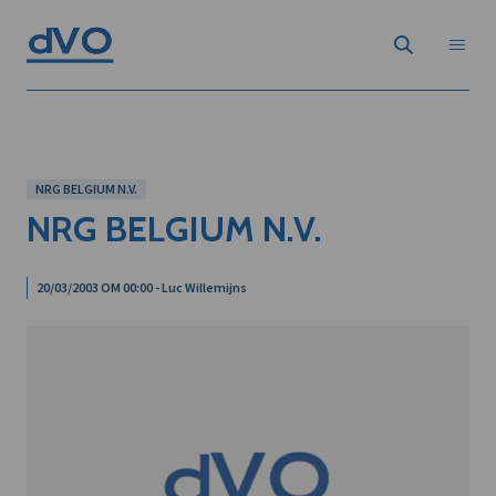
NRG BELGIUM N.V.
NRG BELGIUM N.V.
20/03/2003 OM 00:00 - Luc Willemijns