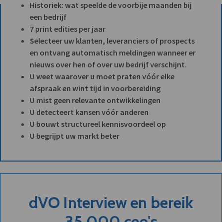
Historiek: wat speelde de voorbije maanden bij
een bedrijf
7 print edities per jaar
Selecteer uw klanten, leveranciers of prospects
en ontvang automatisch meldingen wanneer er
nieuws over hen of over uw bedrijf verschijnt.
U weet waarover u moet praten vóór elke
afspraak en wint tijd in voorbereiding
U mist geen relevante ontwikkelingen
U detecteert kansen vóór anderen
U bouwt structureel kennisvoordeel op
U begrijpt uw markt beter
dVO Interview en bereik
35.000 ceo's