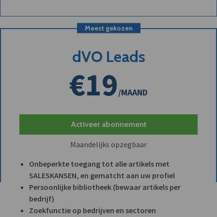
Meest gekozen
dVO Leads
€19
/MAAND
Activeer abonnement
Maandelijks opzegbaar
Onbeperkte toegang tot alle artikels met
SALESKANSEN, en gematcht aan uw profiel
Persoonlijke bibliotheek (bewaar artikels per
bedrijf)
Zoekfunctie op bedrijven en sectoren