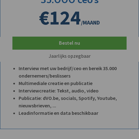
€124
/MAAND
Bestel nu
Jaarlijks opzegbaar
Interview met uw bedrijf/ceo en bereik 35.000
ondernemers/beslissers
Multimediale creatie en publicatie
Interviewcreatie: Tekst, audio, video
Publicatie: dVO.be, socials, Spotify, Youtube,
nieuwsbrieven, ...
Leadinformatie en data beschikbaar