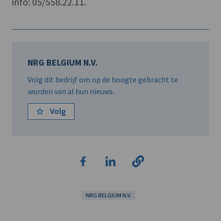
info: 05/558.22.11.
NRG BELGIUM N.V.
Volg dit bedrijf om op de hoogte gebracht te
worden van al hun nieuws.
Volg
NRG BELGIUM N.V.