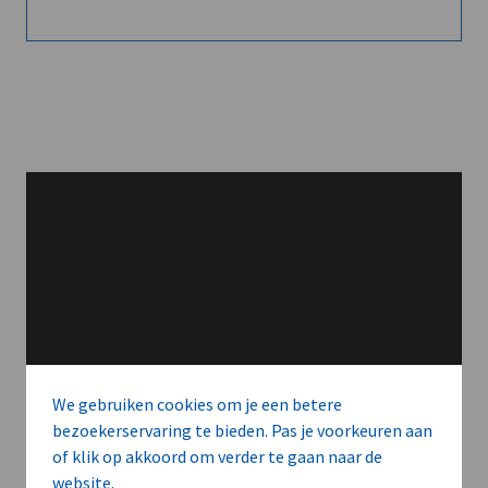
We gebruiken cookies om je een betere
bezoekerservaring te bieden. Pas je voorkeuren aan
of klik op akkoord om verder te gaan naar de
website.