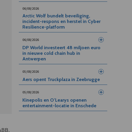
06/08/2026
Arctic Wolf bundelt beveiliging,
incident-respons en herstel in Cyber
Resilience-platform
06/08/2026
DP World investeert 48 miljoen euro
in nieuwe cold chain hub in
Antwerpen
05/08/2026
Aers opent Truckplaza in Zeebrugge
05/08/2026
Kinepolis en O’Learys openen
entertainment-locatie in Enschede
ABB,