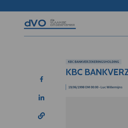
KBC BANKVERZEKERINGSHOLDING
KBC BANKVER
19/06/1998 OM 00:00 - Luc Willemijns