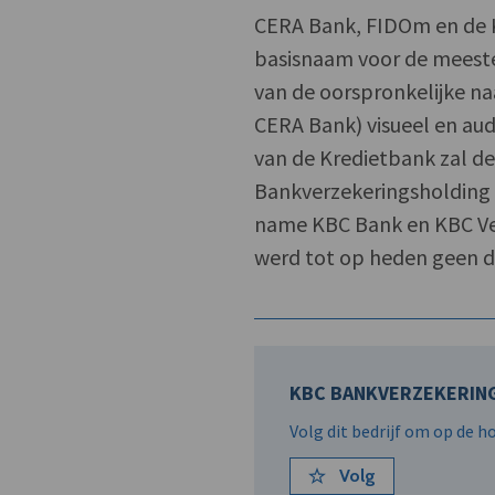
CERA Bank, FIDOm en de Kr
basisnaam voor de meeste
van de oorspronkelijke na
CERA Bank) visueel en aud
van de Kredietbank zal 
Bankverzekeringsholding
name KBC Bank en KBC Ver
werd tot op heden geen d
KBC BANKVERZEKERIN
Volg dit bedrijf om op de 
Volg