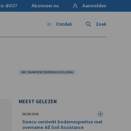
 is dVO?
Abonneer nu
Aanmelden
Ontdek
Zoek
KBC BANKVERZEKERINGSHOLDING
MEEST GELEZEN
06/08/2026
Sweco versterkt bodemexpertise met
overname All Soil Assistance