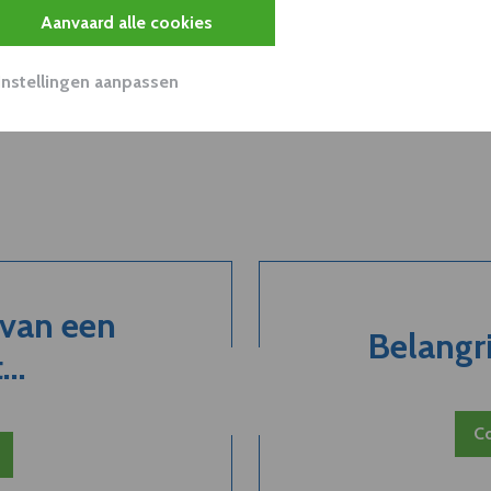
Aanvaard alle cookies
Instellingen aanpassen
 van een
Belangri
..
Co