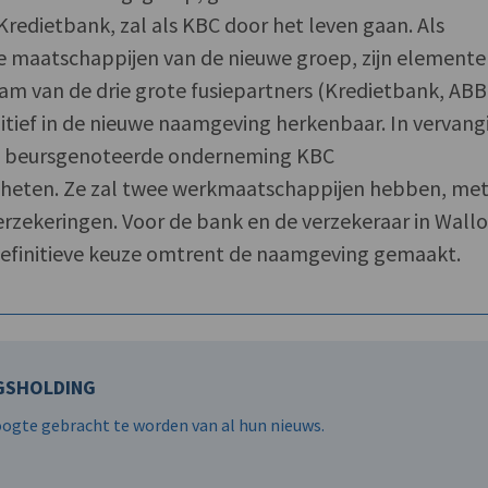
edietbank, zal als KBC door het leven gaan. Als
 maatschappijen van de nieuwe groep, zijn element
am van de drie grote fusiepartners (Kredietbank, ABB
itief in de nieuwe naamgeving herkenbaar. In vervang
de beursgenoteerde onderneming KBC
 heten. Ze zal twee werkmaatschappijen hebben, me
zekeringen. Voor de bank en de verzekeraar in Wallo
efinitieve keuze omtrent de naamgeving gemaakt.
GSHOLDING
hoogte gebracht te worden van al hun nieuws.