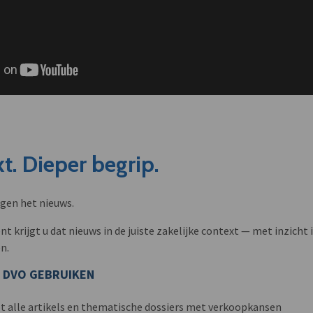
t. Dieper begrip.
ngen het nieuws.
krijgt u dat nieuws in de juiste zakelijke context — met inzicht i
n.
 DVO GEBRUIKEN
t alle artikels en thematische dossiers met verkoopkansen