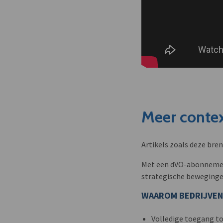
Meer contex
Artikels zoals deze bre
Met een dVO-abonnement 
strategische beweginge
WAAROM BEDRIJVEN
Volledige toegang to