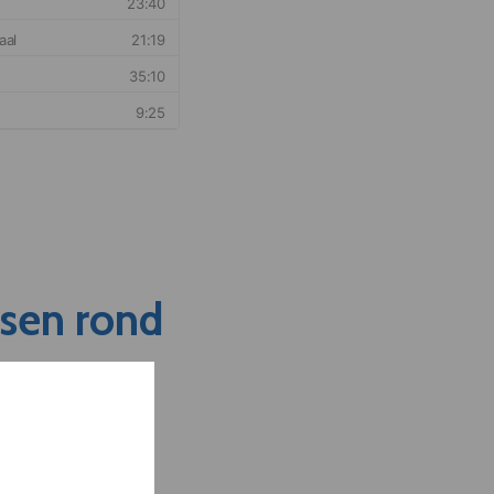
nsen rond