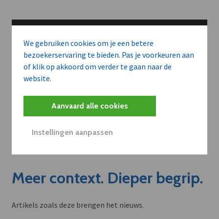
We gebruiken cookies om je een betere
bezoekerservaring te bieden. Pas je voorkeuren aan
of klik op akkoord om verder te gaan naar de
website.
Aanvaard alle cookies
Instellingen aanpassen
Meer context. Dieper begrip.
Artikels zoals deze brengen het nieuws.