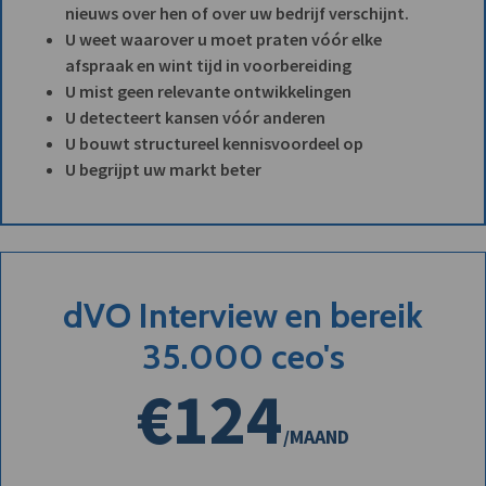
nieuws over hen of over uw bedrijf verschijnt.
U weet waarover u moet praten vóór elke
afspraak en wint tijd in voorbereiding
U mist geen relevante ontwikkelingen
U detecteert kansen vóór anderen
U bouwt structureel kennisvoordeel op
U begrijpt uw markt beter
dVO Interview en bereik
35.000 ceo's
€124
/MAAND