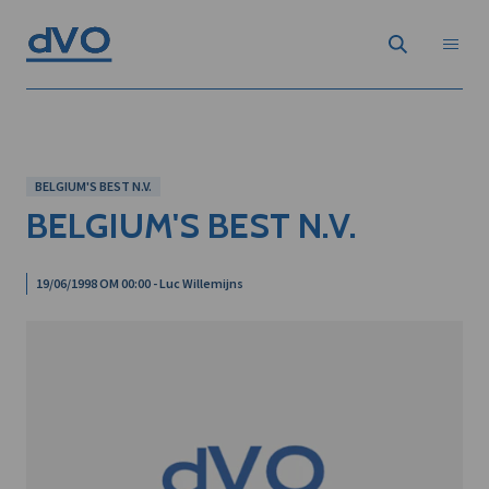
BELGIUM'S BEST N.V.
BELGIUM'S BEST N.V.
19/06/1998 OM 00:00 - Luc Willemijns