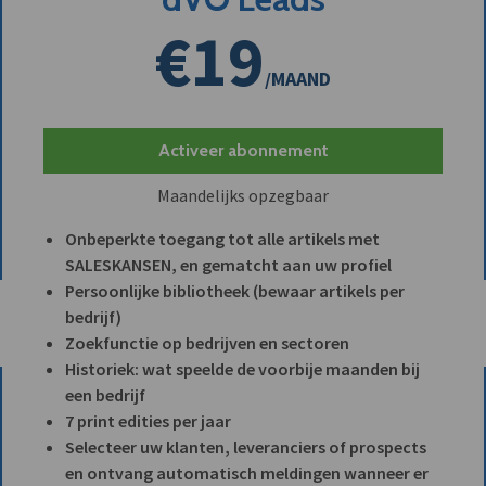
€19
/MAAND
Activeer abonnement
Maandelijks opzegbaar
Onbeperkte toegang tot alle artikels met
SALESKANSEN, en gematcht aan uw profiel
Persoonlijke bibliotheek (bewaar artikels per
bedrijf)
Zoekfunctie op bedrijven en sectoren
Historiek: wat speelde de voorbije maanden bij
een bedrijf
7 print edities per jaar
Selecteer uw klanten, leveranciers of prospects
en ontvang automatisch meldingen wanneer er