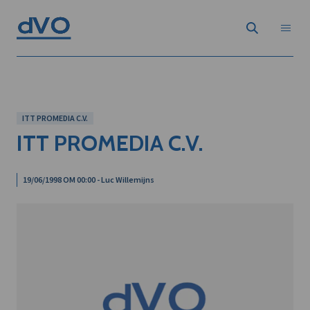
ITT PROMEDIA C.V.
ITT PROMEDIA C.V.
19/06/1998 OM 00:00 - Luc Willemijns