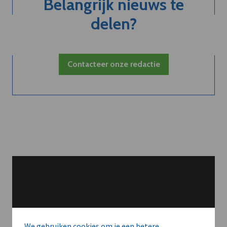
Belangrijk nieuws te
delen?
Contacteer onze redactie
We gebruiken cookies om je een betere