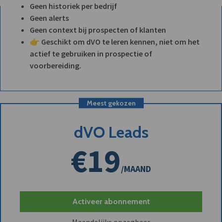
Geen historiek per bedrijf
Geen alerts
Geen context bij prospecten of klanten
👉 Geschikt om dVO te leren kennen, niet om het
actief te gebruiken in prospectie of
voorbereiding.
Meest gekozen
dVO Leads
€19
/MAAND
Activeer abonnement
Maandelijks opzegbaar