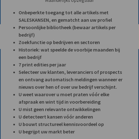
Onbeperkte toegang tot alle artikels met
SALESKANSEN, en gematcht aan uw profiel
Persoonlijke bibliotheek (bewaar artikels per
bedrijf)
Zoekfunctie op bedrijven en sectoren
Historiek: wat speelde de voorbije maanden bij
een bedrijf
7 print edities per jaar
Selecteer uw klanten, leveranciers of prospects
en ontvang automatisch meldingen wanneer er
nieuws over hen of over uw bedrijf verschijnt.
U weet waarover u moet praten vóór elke
afspraak en wint tijd in voorbereiding
U mist geen relevante ontwikkelingen
U detecteert kansen vóór anderen
U bouwt structureel kennisvoordeel op
U begrijpt uw markt beter