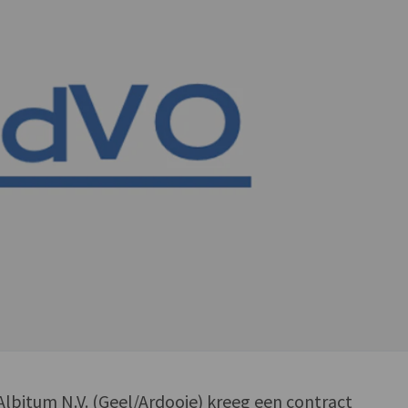
lbitum N.V. (Geel/Ardooie) kreeg een contract