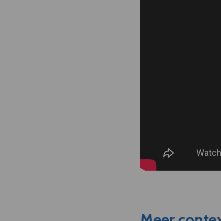
Meer contex