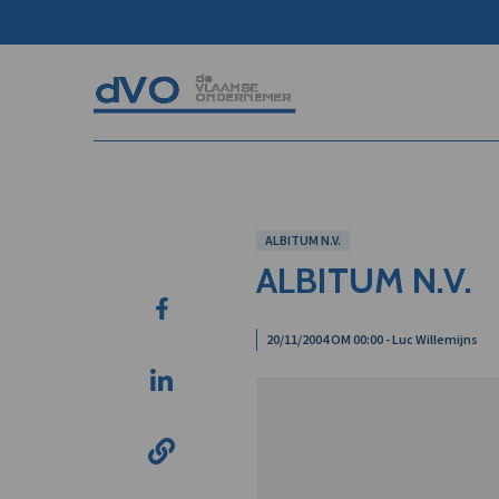
ALBITUM N.V.
ALBITUM N.V.
20/11/2004 OM 00:00 - Luc Willemijns