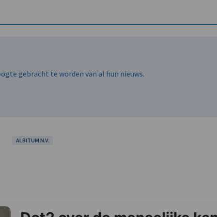
hoogte gebracht te worden van al hun nieuws.
ALBITUM N.V.