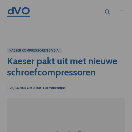
KAESER KOMPRESSOREN B.V.B.A.
Kaeser pakt uit met nieuwe
schroefcompressoren
28/03/2005 OM 00:00 - Luc Willemijns