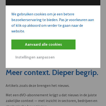
We gebruiken cookies om je een betere
bezoekerservaring te bieden. Pas je voorkeuren aan
of klik op akkoord om verder te gaan naar de
website.
Aanvaard alle cookies
Instellingen aanpassen
Meer context. Dieper begrip.
Artikels zoals deze brengen het nieuws.
Met een dVO-abonnement krijgt u dat nieuws in de juiste
zakelijke context — met inzicht in sectoren, bedrijven en