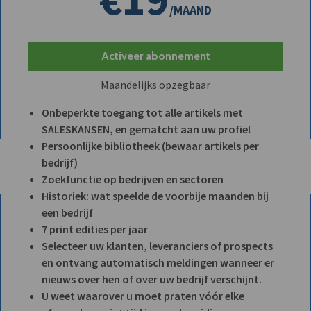
/MAAND
Activeer abonnement
Maandelijks opzegbaar
Onbeperkte toegang tot alle artikels met
SALESKANSEN, en gematcht aan uw profiel
Persoonlijke bibliotheek (bewaar artikels per
bedrijf)
Zoekfunctie op bedrijven en sectoren
Historiek: wat speelde de voorbije maanden bij
een bedrijf
7 print edities per jaar
Selecteer uw klanten, leveranciers of prospects
en ontvang automatisch meldingen wanneer er
nieuws over hen of over uw bedrijf verschijnt.
U weet waarover u moet praten vóór elke