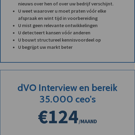
nieuws over hen of over uw bedrijf verschijnt.
U weet waarover u moet praten vóór elke
afspraak en wint tijd in voorbereiding
U mist geen relevante ontwikkelingen
U detecteert kansen vóór anderen
U bouwt structureel kennisvoordeel op
U begrijpt uw markt beter
dVO Interview en bereik
35.000 ceo's
€124
/MAAND