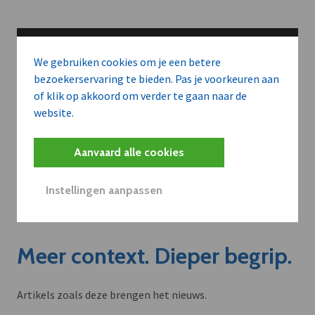
We gebruiken cookies om je een betere
bezoekerservaring te bieden. Pas je voorkeuren aan
of klik op akkoord om verder te gaan naar de
website.
Aanvaard alle cookies
Instellingen aanpassen
Meer context. Dieper begrip.
Artikels zoals deze brengen het nieuws.