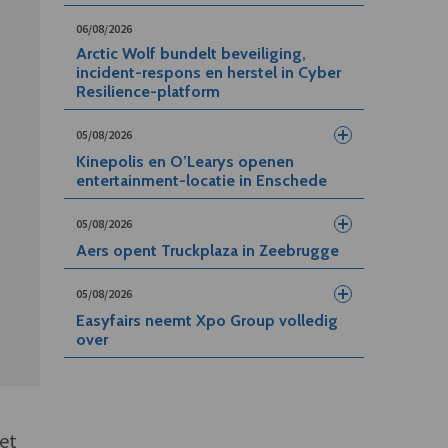
06/08/2026
Arctic Wolf bundelt beveiliging,
incident-respons en herstel in Cyber
Resilience-platform
05/08/2026
Kinepolis en O’Learys openen
entertainment-locatie in Enschede
05/08/2026
Aers opent Truckplaza in Zeebrugge
05/08/2026
Easyfairs neemt Xpo Group volledig
over
et