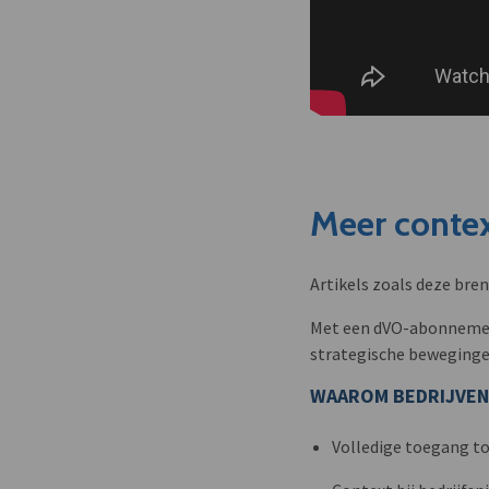
Meer contex
Artikels zoals deze bre
Met een dVO-abonnement 
strategische beweginge
WAAROM BEDRIJVEN
Volledige toegang to