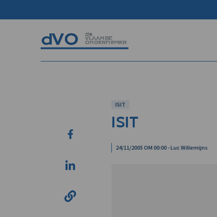
ISIT
ISIT
24/11/2005 OM 00:00 - Luc Willemijns