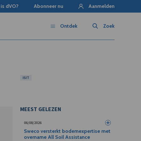
 is dVO?
Abonneer nu
Aanmelden
Ontdek
Zoek
ISIT
MEEST GELEZEN
06/08/2026
Sweco versterkt bodemexpertise met
overname All Soil Assistance