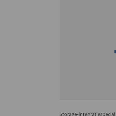
Storage-integratiespecia