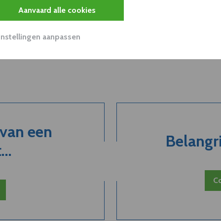
Aanvaard alle cookies
Instellingen aanpassen
 van een
Belangri
..
Co