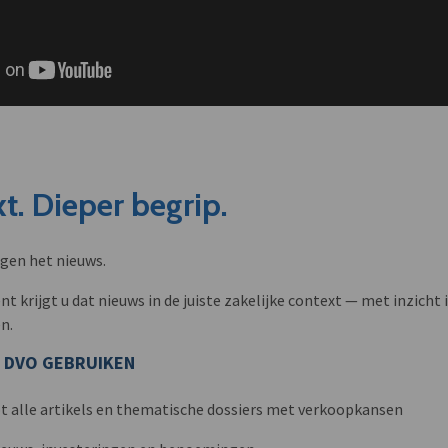
t. Dieper begrip.
ngen het nieuws.
krijgt u dat nieuws in de juiste zakelijke context — met inzicht i
n.
 DVO GEBRUIKEN
t alle artikels en thematische dossiers met verkoopkansen