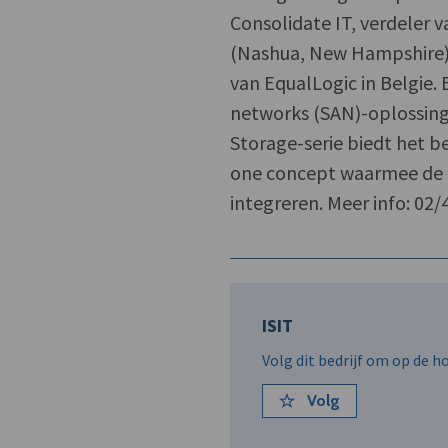
Consolidate IT, verdeler v
(Nashua, New Hampshire).
van EqualLogic in Belgie.
networks (SAN)-oplossing
Storage-serie biedt het be
one concept waarmee de kl
integreren. Meer info: 02/
ISIT
Volg dit bedrijf om op de 
Volg