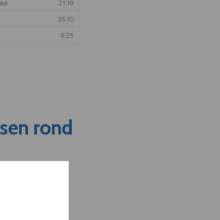
nsen rond