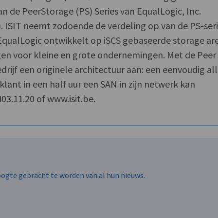
an de PeerStorage (PS) Series van EqualLogic, Inc.
 ISIT neemt zodoende de verdeling op van de PS-ser
 EqualLogic ontwikkelt op iSCS gebaseerde storage ar
en voor kleine en grote ondernemingen. Met de Peer
drijf een originele architectuur aan: een eenvoudig all
ant in een half uur een SAN in zijn netwerk kan
403.11.20 of www.isit.be.
hoogte gebracht te worden van al hun nieuws.