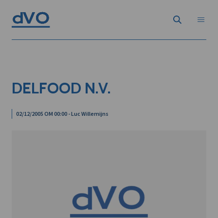
DELFOOD N.V.
02/12/2005 OM 00:00 - Luc Willemijns