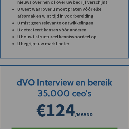
nieuws over hen of over uw bedrijf verschijnt.
U weet waarover u moet praten vóór elke
afspraak en wint tijd in voorbereiding
U mist geen relevante ontwikkelingen
U detecteert kansen vóór anderen
U bouwt structureel kennisvoordeel op
U begrijpt uw markt beter
dVO Interview en bereik
35.000 ceo's
€124
/MAAND