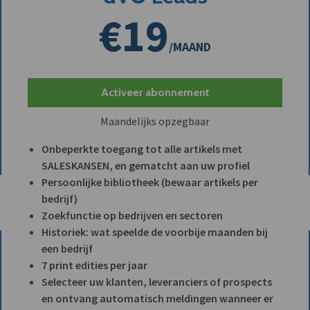
€19
/MAAND
Activeer abonnement
Maandelijks opzegbaar
Onbeperkte toegang tot alle artikels met
SALESKANSEN, en gematcht aan uw profiel
Persoonlijke bibliotheek (bewaar artikels per
bedrijf)
Zoekfunctie op bedrijven en sectoren
Historiek: wat speelde de voorbije maanden bij
een bedrijf
7 print edities per jaar
Selecteer uw klanten, leveranciers of prospects
en ontvang automatisch meldingen wanneer er