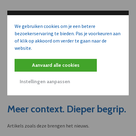
We gebruiken cookies om je een betere
bezoekerservaring te bieden. Pas je voorkeuren aan
of klik op akkoord om verder te gaan naar de
website.
Aanvaard alle cookies
Instellingen aanpassen
Meer context. Dieper begrip.
Artikels zoals deze brengen het nieuws.