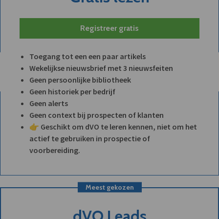
Registreer gratis
Toegang tot een een paar artikels
Wekelijkse nieuwsbrief met 3 nieuwsfeiten
Geen persoonlijke bibliotheek
Geen historiek per bedrijf
Geen alerts
Geen context bij prospecten of klanten
👉 Geschikt om dVO te leren kennen, niet om het
actief te gebruiken in prospectie of
voorbereiding.
Meest gekozen
dVO Leads