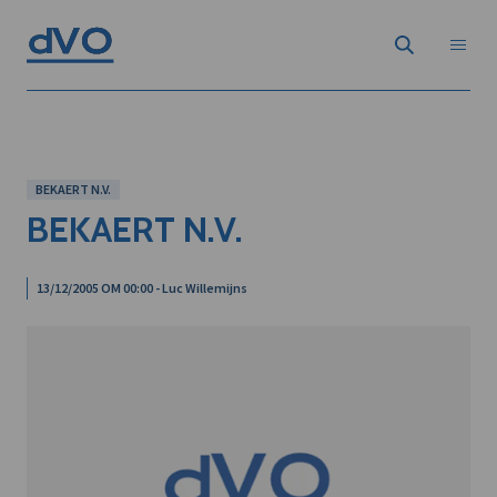
BEKAERT N.V.
BEKAERT N.V.
13/12/2005 OM 00:00 - Luc Willemijns