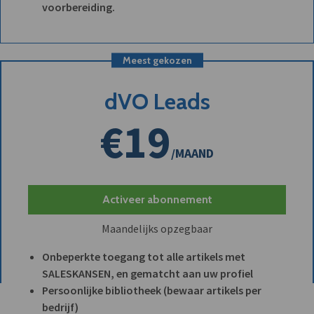
voorbereiding.
Meest gekozen
dVO Leads
€19
/MAAND
Activeer abonnement
Maandelijks opzegbaar
Onbeperkte toegang tot alle artikels met
SALESKANSEN, en gematcht aan uw profiel
Persoonlijke bibliotheek (bewaar artikels per
bedrijf)