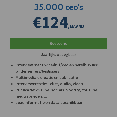
35.000 ceo's
€124
/MAAND
Bestel nu
Jaarlijks opzegbaar
Interview met uw bedrijf/ceo en bereik 35.000
ondernemers/beslissers
Multimediale creatie en publicatie
Interviewcreatie: Tekst, audio, video
Publicatie: dVO.be, socials, Spotify, Youtube,
nieuwsbrieven, ...
Leadinformatie en data beschikbaar