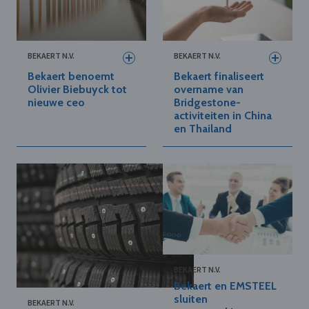
BEKAERT N.V.
BEKAERT N.V.
Bekaert benoemt
Bekaert finaliseert
Olivier Biebuyck tot
overname van
nieuwe ceo
Bridgestone-
activiteiten in China
en Thailand
BEKAERT N.V.
Bekaert en EMSTEEL
sluiten
BEKAERT N.V.