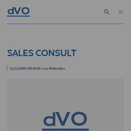
SALES CONSULT
31/12/2005 OM 00:00 - Luc Willemijns