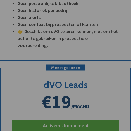
Geen persoonlijke bibliotheek
Geen historiek per bedrijf
Geen alerts
Geen context bij prospecten of klanten
👉 Geschikt om dVO te leren kennen, niet om het
actief te gebruiken in prospectie of
voorbereiding.
Meest gekozen
dVO Leads
€19
/MAAND
Activeer abonnement