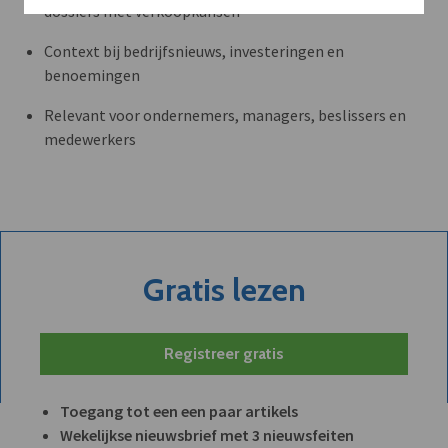
dossiers met verkoopkansen
Context bij bedrijfsnieuws, investeringen en
benoemingen
Relevant voor ondernemers, managers, beslissers en
medewerkers
Gratis lezen
Registreer gratis
Toegang tot een een paar artikels
Wekelijkse nieuwsbrief met 3 nieuwsfeiten