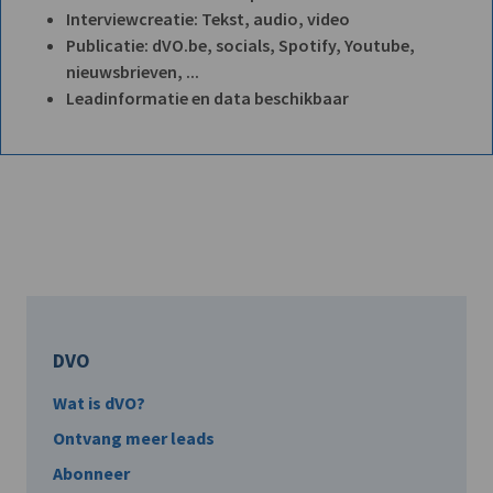
Interviewcreatie: Tekst, audio, video
Publicatie: dVO.be, socials, Spotify, Youtube,
nieuwsbrieven, ...
Leadinformatie en data beschikbaar
DVO
Wat is dVO?
Ontvang meer leads
Abonneer