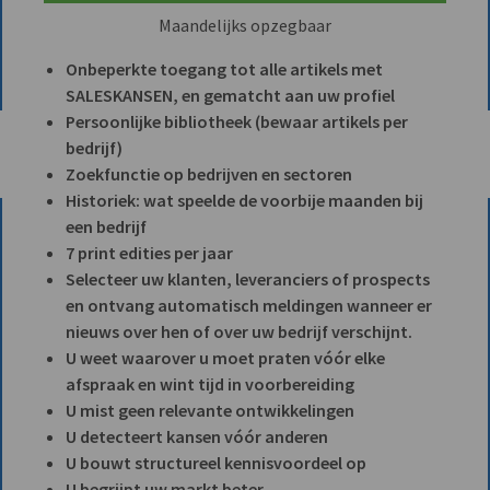
Maandelijks opzegbaar
Onbeperkte toegang tot alle artikels met
SALESKANSEN, en gematcht aan uw profiel
Persoonlijke bibliotheek (bewaar artikels per
bedrijf)
Zoekfunctie op bedrijven en sectoren
Historiek: wat speelde de voorbije maanden bij
een bedrijf
7 print edities per jaar
Selecteer uw klanten, leveranciers of prospects
en ontvang automatisch meldingen wanneer er
nieuws over hen of over uw bedrijf verschijnt.
U weet waarover u moet praten vóór elke
afspraak en wint tijd in voorbereiding
U mist geen relevante ontwikkelingen
U detecteert kansen vóór anderen
U bouwt structureel kennisvoordeel op
U begrijpt uw markt beter