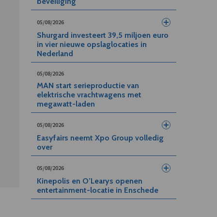
beveiliging
05/08/2026
Shurgard investeert 39,5 miljoen euro
in vier nieuwe opslaglocaties in
Nederland
05/08/2026
MAN start serieproductie van
elektrische vrachtwagens met
megawatt-laden
05/08/2026
Easyfairs neemt Xpo Group volledig
over
05/08/2026
Kinepolis en O’Learys openen
entertainment-locatie in Enschede