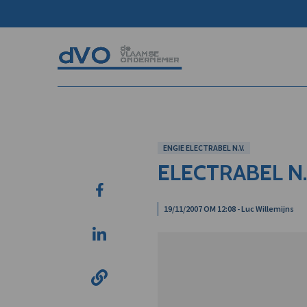
ENGIE ELECTRABEL N.V.
ELECTRABEL N.
19/11/2007 OM 12:08 - Luc Willemijns