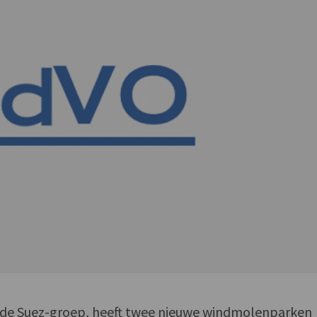
van de Suez-groep, heeft twee nieuwe windmolenparken