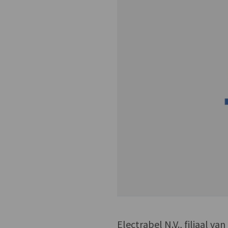
Electrabel N.V., filiaal 