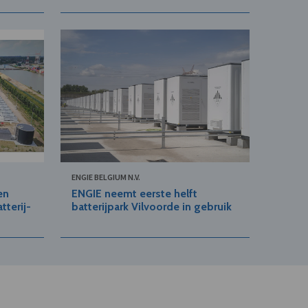
ENGIE BELGIUM N.V.
en
ENGIE neemt eerste helft
tterij-
batterijpark Vilvoorde in gebruik