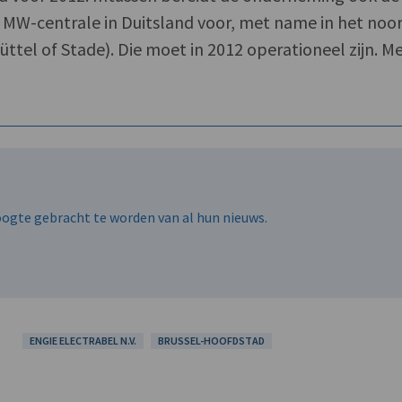
MW-centrale in Duitsland voor, met name in het noo
üttel of Stade). Die moet in 2012 operationeel zijn. M
.
hoogte gebracht te worden van al hun nieuws.
ENGIE ELECTRABEL N.V.
BRUSSEL-HOOFDSTAD