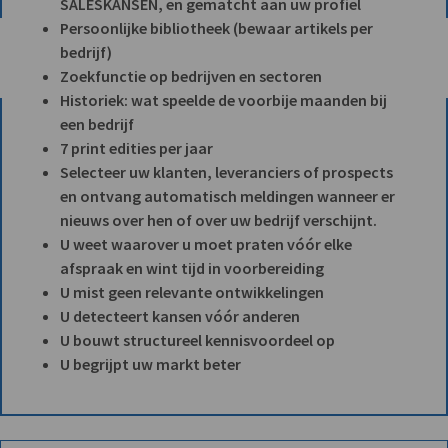
SALESKANSEN, en gematcht aan uw profiel
Persoonlijke bibliotheek (bewaar artikels per
bedrijf)
Zoekfunctie op bedrijven en sectoren
Historiek: wat speelde de voorbije maanden bij
een bedrijf
7 print edities per jaar
Selecteer uw klanten, leveranciers of prospects
en ontvang automatisch meldingen wanneer er
nieuws over hen of over uw bedrijf verschijnt.
U weet waarover u moet praten vóór elke
afspraak en wint tijd in voorbereiding
U mist geen relevante ontwikkelingen
U detecteert kansen vóór anderen
U bouwt structureel kennisvoordeel op
U begrijpt uw markt beter