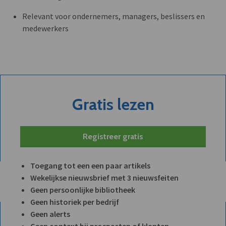
Relevant voor ondernemers, managers, beslissers en
medewerkers
Gratis lezen
Registreer gratis
Toegang tot een een paar artikels
Wekelijkse nieuwsbrief met 3 nieuwsfeiten
Geen persoonlijke bibliotheek
Geen historiek per bedrijf
Geen alerts
Geen context bij prospecten of klanten