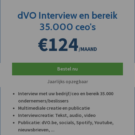
dVO Interview en bereik
35.000 ceo's
€124
/MAAND
Bestel nu
Jaarlijks opzegbaar
Interview met uw bedrijf/ceo en bereik 35.000
ondernemers/beslissers
Multimediale creatie en publicatie
Interviewcreatie: Tekst, audio, video
Publicatie: dVO.be, socials, Spotify, Youtube,
nieuwsbrieven, ...