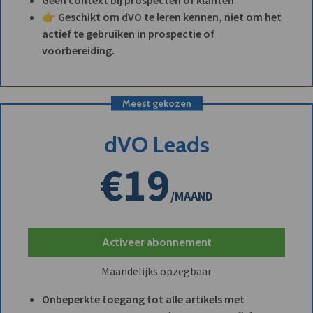
👉 Geschikt om dVO te leren kennen, niet om het
actief te gebruiken in prospectie of
voorbereiding.
Meest gekozen
dVO Leads
€19
/MAAND
Activeer abonnement
Maandelijks opzegbaar
Onbeperkte toegang tot alle artikels met