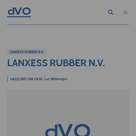
LANXESS RUBBER N.V.
LANXESS RUBBER N.V.
14/12/2007 OM 14:16 - Luc Willemijns