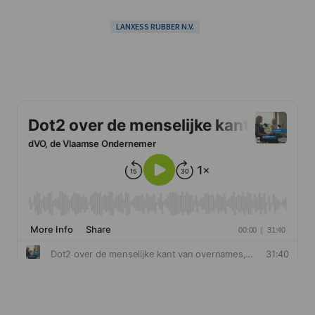
LANXESS RUBBER N.V.